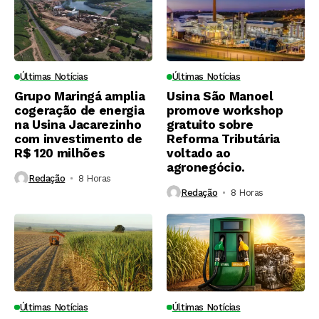
Últimas Notícias
Últimas Notícias
Grupo Maringá amplia
Usina São Manoel
cogeração de energia
promove workshop
na Usina Jacarezinho
gratuito sobre
com investimento de
Reforma Tributária
R$ 120 milhões
voltado ao
agronegócio.
Redação
8 Horas ⁮
Redação
8 Horas ⁮
Últimas Notícias
Últimas Notícias