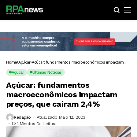
Home
Açúcar
Açúcar: fundamentos macroeconômicos impactam
preços, que caíram 2,4%
Açúcar
Últimas Notícias
Açúcar: fundamentos
macroeconômicos impactam
preços, que caíram 2,4%
Redação
Atualizado Maio 12, 2023
1 Minutos De Leitura