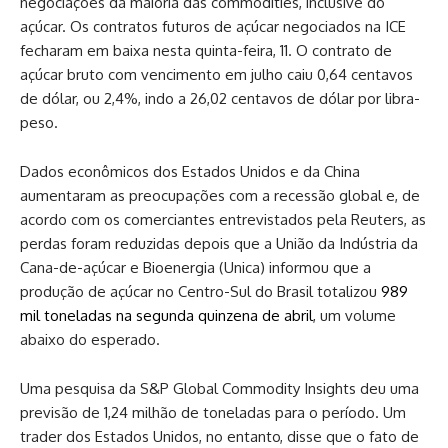
negociações da maioria das commodities, inclusive do
açúcar. Os contratos futuros de açúcar negociados na ICE
fecharam em baixa nesta quinta-feira, 11. O contrato de
açúcar bruto com vencimento em julho caiu 0,64 centavos
de dólar, ou 2,4%, indo a 26,02 centavos de dólar por libra-
peso.
Dados econômicos dos Estados Unidos e da China
aumentaram as preocupações com a recessão global e, de
acordo com os comerciantes entrevistados pela Reuters, as
perdas foram reduzidas depois que a União da Indústria da
Cana-de-açúcar e Bioenergia (Unica) informou que a
produção de açúcar no Centro-Sul do Brasil totalizou
989
mil toneladas na segunda quinzena de abril
, um volume
abaixo do esperado.
Uma pesquisa da S&P Global Commodity Insights deu uma
previsão de 1,24 milhão de toneladas para o período. Um
trader dos Estados Unidos, no entanto, disse que o fato de