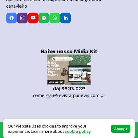
canavieiro
Baixe nosso Mídia Kit
(16) 98213-0223
comercial@revistarpanews.com.br
Our website uses cookies to improve your
Copyright 2025
Accept
experience. Learn more about
cookie policy
About Us
Private policy
Forums