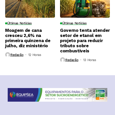
Últimas Notícias
Últimas Notícias
Moagem de cana
Governo tenta atender
cresceu 2,6% na
setor de etanol em
primeira quinzena de
projeto para reduzir
julho, diz ministério
tributo sobre
combustíveis
Redação
12 Horas ⁮
Redação
13 Horas ⁮