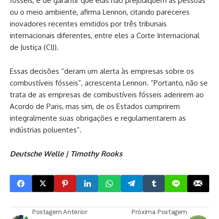
fósseis, e de garantir que elas não prejudiquem as pessoas
ou o meio ambiente, afirma Lennon, citando pareceres
inovadores recentes emitidos por três tribunais
internacionais diferentes, entre eles a Corte Internacional
de Justiça (CIJ).
Essas decisões “deram um alerta às empresas sobre os
combustíveis fósseis”, acrescenta Lennon. “Portanto, não se
trata de as empresas de combustíveis fósseis aderirem ao
Acordo de Paris, mas sim, de os Estados cumprirem
integralmente suas obrigações e regulamentarem as
indústrias poluentes”.
Deutsche Welle
| Timothy Rooks
Postagem Anterior
Próxima Postagem