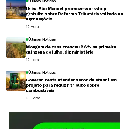
Últimas Notícias
Usina São Manoel promove workshop
gratuito sobre Reforma Tributária voltado ao
agronegócio.
12 Horas ⁮
Últimas Notícias
Moagem de cana cresceu 2,6% na primeira
quinzena de julho, diz ministério
12 Horas ⁮
Últimas Notícias
Governo tenta atender setor de etanol em
projeto para reduzir tributo sobre
combustíveis
13 Horas ⁮