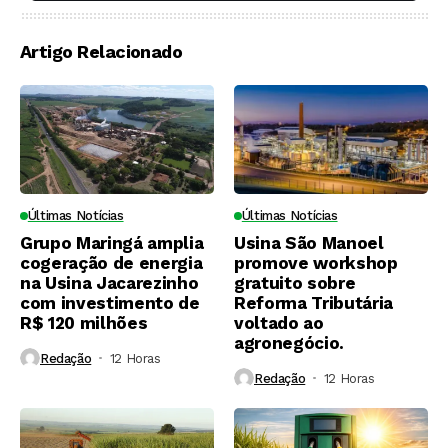
soqueiras?
Artigo Relacionado
Últimas Notícias
Últimas Notícias
Grupo Maringá amplia
Usina São Manoel
cogeração de energia
promove workshop
na Usina Jacarezinho
gratuito sobre
com investimento de
Reforma Tributária
R$ 120 milhões
voltado ao
agronegócio.
Redação
12 Horas ⁮
Redação
12 Horas ⁮