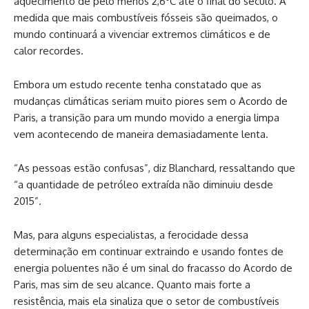
aquecimento de pelo menos 2,6°C até o final do século. À
medida que mais combustíveis fósseis são queimados, o
mundo continuará a vivenciar extremos climáticos e de
calor recordes.
Embora um estudo recente tenha constatado que as
mudanças climáticas seriam muito piores sem o Acordo de
Paris, a transição para um mundo movido a energia limpa
vem acontecendo de maneira demasiadamente lenta.
“As pessoas estão confusas”, diz Blanchard, ressaltando que
“a quantidade de petróleo extraída não diminuiu desde
2015”.
Mas, para alguns especialistas, a ferocidade dessa
determinação em continuar extraindo e usando fontes de
energia poluentes não é um sinal do fracasso do Acordo de
Paris, mas sim de seu alcance. Quanto mais forte a
resistência, mais ela sinaliza que o setor de combustíveis