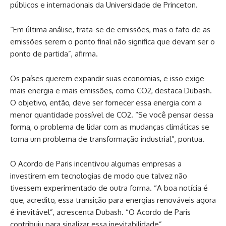
públicos e internacionais da Universidade de Princeton.
“Em última análise, trata-se de emissões, mas o fato de as
emissões serem o ponto final não significa que devam ser o
ponto de partida”, afirma.
Os países querem expandir suas economias, e isso exige
mais energia e mais emissões, como CO2, destaca Dubash.
O objetivo, então, deve ser fornecer essa energia com a
menor quantidade possível de CO2. “Se você pensar dessa
forma, o problema de lidar com as mudanças climáticas se
torna um problema de transformação industrial”, pontua.
O Acordo de Paris incentivou algumas empresas a
investirem em tecnologias de modo que talvez não
tivessem experimentado de outra forma. “A boa notícia é
que, acredito, essa transição para energias renováveis agora
é inevitável”, acrescenta Dubash. “O Acordo de Paris
contribuiu para sinalizar essa inevitabilidade”.