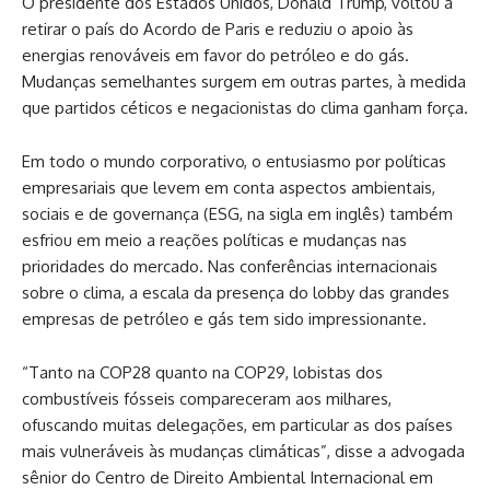
O presidente dos Estados Unidos, Donald Trump, voltou a
retirar o país do Acordo de Paris e reduziu o apoio às
energias renováveis em favor do petróleo e do gás.
Mudanças semelhantes surgem em outras partes, à medida
que partidos céticos e negacionistas do clima ganham força.
Em todo o mundo corporativo, o entusiasmo por políticas
empresariais que levem em conta aspectos ambientais,
sociais e de governança (ESG, na sigla em inglês) também
esfriou em meio a reações políticas e mudanças nas
prioridades do mercado. Nas conferências internacionais
sobre o clima, a escala da presença do lobby das grandes
empresas de petróleo e gás tem sido impressionante.
“Tanto na COP28 quanto na COP29, lobistas dos
combustíveis fósseis compareceram aos milhares,
ofuscando muitas delegações, em particular as dos países
mais vulneráveis às mudanças climáticas”, disse a advogada
sênior do Centro de Direito Ambiental Internacional em