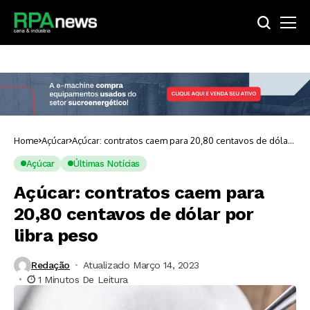
Home
Açúcar
Açúcar: contratos caem para 20,80 centavos de dólar
por libra peso
Açúcar
Últimas Notícias
Açúcar: contratos caem para
20,80 centavos de dólar por
libra peso
Redação
Atualizado Março 14, 2023
1 Minutos De Leitura