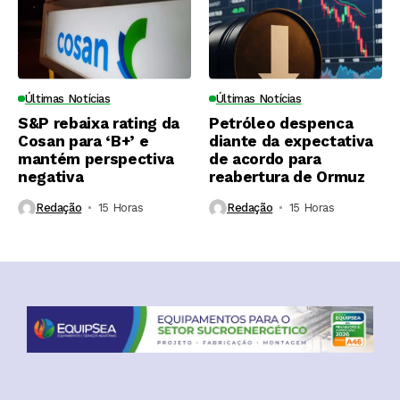
Últimas Notícias
Últimas Notícias
S&P rebaixa rating da
Petróleo despenca
Cosan para ‘B+’ e
diante da expectativa
mantém perspectiva
de acordo para
negativa
reabertura de Ormuz
Redação
15 Horas ⁮
Redação
15 Horas ⁮