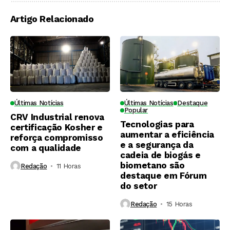
Artigo Relacionado
Últimas Notícias
Últimas Notícias
Destaque
Popular
CRV Industrial renova
Tecnologias para
certificação Kosher e
aumentar a eficiência
reforça compromisso
e a segurança da
com a qualidade
cadeia de biogás e
biometano são
Redação
11 Horas ⁮
destaque em Fórum
do setor
Redação
15 Horas ⁮