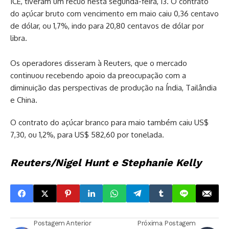
ICE, tiveram um recuo nesta segunda-feira, 13. O contrato
do açúcar bruto com vencimento em maio caiu 0,36 centavo
de dólar, ou 1,7%, indo para 20,80 centavos de dólar por
libra.
Os operadores disseram à Reuters, que o mercado
continuou recebendo apoio da preocupação com a
diminuição das perspectivas de produção na Índia, Tailândia
e China.
O contrato do açúcar branco para maio também caiu US$
7,30, ou 1,2%, para US$ 582,60 por tonelada.
Reuters/Nigel Hunt e Stephanie Kelly
Postagem Anterior
Próxima Postagem