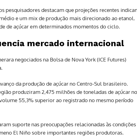
 os pesquisadores destacam que projeções recentes indica
 médio e um mix de produção mais direcionado ao etanol.
dade de açúcar em determinados momentos do ciclo.
luencia mercado internacional
merara negociados na Bolsa de Nova York (ICE Futures)
.
vanço da produção de açúcar no Centro-Sul brasileiro.
egião produziram 2,475 milhões de toneladas de açúcar n
, volume 55,3% superior ao registrado no mesmo período
traram suporte nas preocupações relacionadas às condições
ômeno El Niño sobre importantes regiões produtoras.