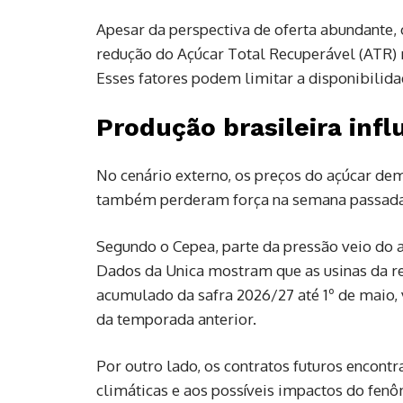
Apesar da perspectiva de oferta abundante,
redução do Açúcar Total Recuperável (ATR)
Esses fatores podem limitar a disponibili
Produção brasileira inf
No cenário externo, os preços do açúcar de
também perderam força na semana passada
Segundo o Cepea, parte da pressão veio do a
Dados da Unica mostram que as usinas da r
acumulado da safra 2026/27 até 1º de maio
da temporada anterior.
Por outro lado, os contratos futuros encon
climáticas e aos possíveis impactos do fen