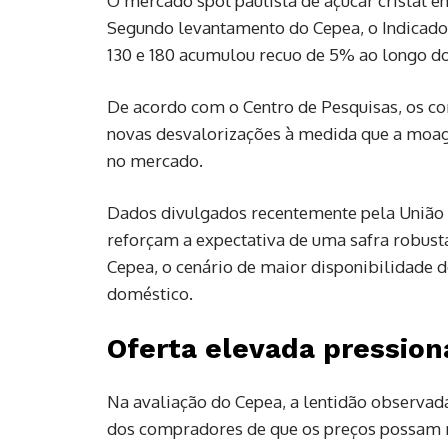
O mercado spot paulista de açúcar cristal
Segundo levantamento do Cepea, o Indicado
130 e 180 acumulou recuo de 5% ao longo d
De acordo com o Centro de Pesquisas, os c
novas desvalorizações à medida que a moag
no mercado.
Dados divulgados recentemente pela União d
reforçam a expectativa de uma safra robust
Cepea, o cenário de maior disponibilidade 
doméstico.
Oferta elevada pressio
Na avaliação do Cepea, a lentidão observada
dos compradores de que os preços possam re