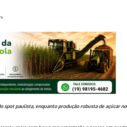
ra
spot paulista, enquanto produção robusta de açúcar no