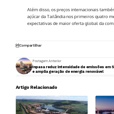
Além disso, os preços internacionais tamb
açúcar da Tailândia nos primeiros quatro me
expectativas de maior oferta global da com
Compartilhar
Postagem Anterior
Inpasa reduz intensidade de emissões em
e amplia geração de energia renovável
Artigo Relacionado