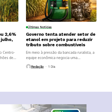
Últimas Notícias
eu 2,6%
Governo tenta atender setor de
julho,
etanol em projeto para reduzir
tributo sobre combustíveis
o Centro-
Em meio à pressão da bancada ruralista, a
lhões de...
equipe econômica negocia uma...
Redação
1 Dia ⁮