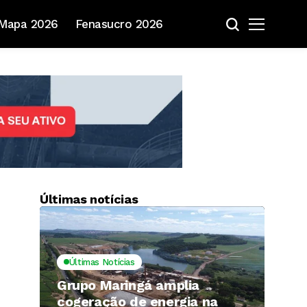
Mapa 2026
Fenasucro 2026
Últimas notícias
Últimas Notícias
Grupo Maringá amplia
cogeração de energia na