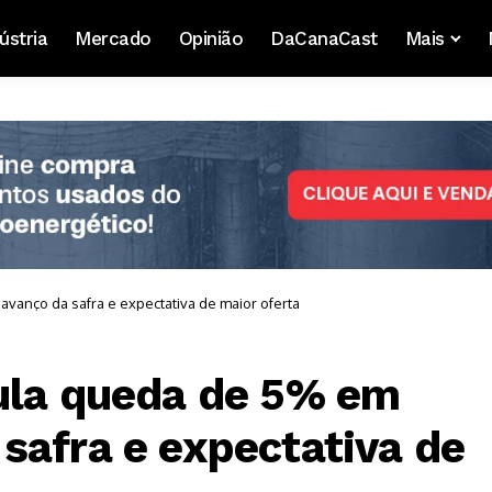
ústria
Mercado
Opinião
DaCanaCast
Mais
vanço da safra e expectativa de maior oferta
ula queda de 5% em
safra e expectativa de