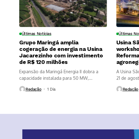
Últimas Notícias
Últimas No
Grupo Maringá amplia
Usina S
cogeração de energia na Usina
worksho
Jacarezinho com investimento
Reforma 
de R$ 120 milhões
agroneg
Expansão da Maringá Energia II dobra a
A Usina Sã
capacidade instalada para 50 MW,...
21 de agosto
Redação
1 Dia ⁮
Redação