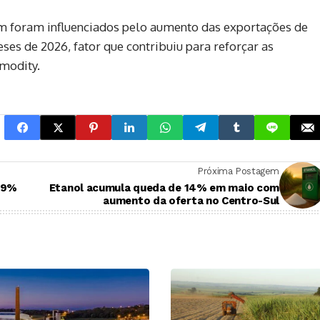
ém foram influenciados pelo aumento das exportações de
ses de 2026, fator que contribuiu para reforçar as
modity.
Próxima Postagem
 59%
Etanol acumula queda de 14% em maio com
aumento da oferta no Centro-Sul