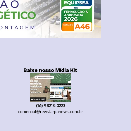
Baixe nosso Mídia Kit
(16) 98213-0223
comercial@revistarpanews.com.br