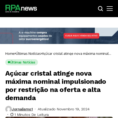
Home
Últimas Notícias
Açúcar cristal atinge nova máxima nominal
impulsionado por restrição na oferta e alta
demanda
Últimas Notícias
Açúcar cristal atinge nova
máxima nominal impulsionado
por restrição na oferta e alta
demanda
Jornalismo1
Atualizado Novembro 19, 2024
1 Minutos De Leitura