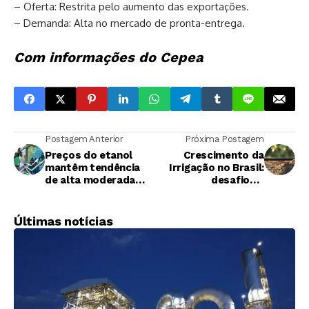
– Oferta: Restrita pelo aumento das exportações.
– Demanda: Alta no mercado de pronta-entrega.
Com informações do Cepea
Postagem Anterior
Próxima Postagem
Preços do etanol
Crescimento da
mantêm tendência
Irrigação no Brasil:
de alta moderada
desafios e
após avanço nas
perspectivas para o
vendas
futuro
Últimas notícias