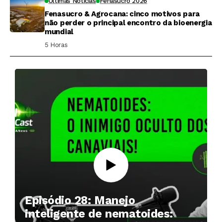
Últimas Notícias
Fenasucro 2026
Fenasucro & Agrocana: cinco motivos para
não perder o principal encontro da bioenergia
mundial
5 Horas ⁮
Episódio 28: Manejo
inteligente de nematoides: