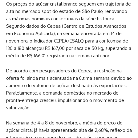
Os preços do açúcar cristal branco seguem em trajetória de
alta no mercado spot do estado de São Paulo, renovando
as máximas nominais consecutivas da série histórica.
Segundo dados do Cepea (Centro de Estudos Avançados
em Economia Aplicada), na semana encerrada em 14 de
novembro, o Indicador CEPEA/ESALQ para a cor Icumsa de
130 a 180 alcançou R$ 167,00 por saca de 50 kg, superando a
média de R$ 166,01 registrada na semana anterior.
De acordo com pesquisadores do Cepea, a restrição na
oferta foi ainda mais acentuada na última semana devido ao
aumento do volume de açúcar destinado às exportações.
Paralelamente, a demanda doméstica no mercado de
pronta-entrega cresceu, impulsionando o movimento de
valorização.
Na semana de 4 a 8 de novembro, a média do preço do
açúcar cristal já havia apresentado alta de 2,68%, reflexo da
interrupção na moagem de cana-de-açúcar por usinas,