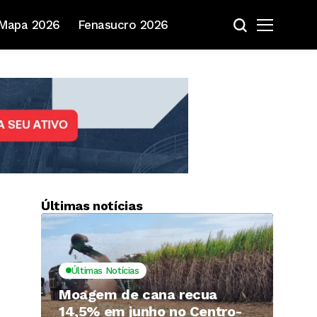
Mapa 2026
Fenasucro 2026
Últimas notícias
Últimas Notícias
Moagem de cana recua
14,5% em junho no Centro-