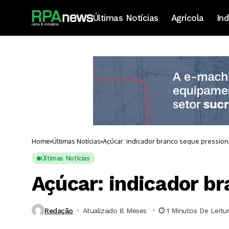
Últimas Notícias
Agrícola
Ind
Home
Últimas Notícias
Açúcar: indicador branco segue pressio
Últimas Notícias
Açúcar: indicador b
Redação
Atualizado 8 Meses ⁮
1 Minutos De Leitu