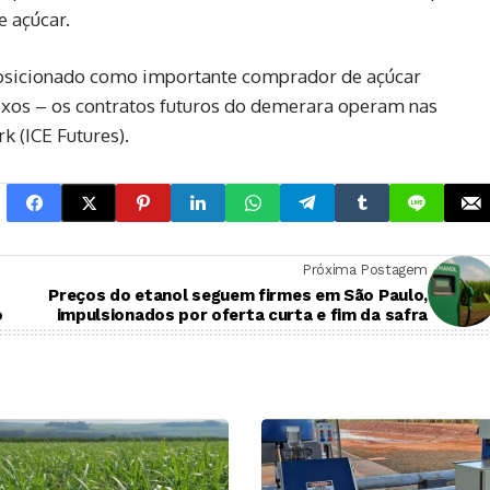
e açúcar.
posicionado como importante comprador de açúcar
aixos – os contratos futuros do demerara operam nas
 (ICE Futures).
Próxima Postagem
Preços do etanol seguem firmes em São Paulo,
o
impulsionados por oferta curta e fim da safra