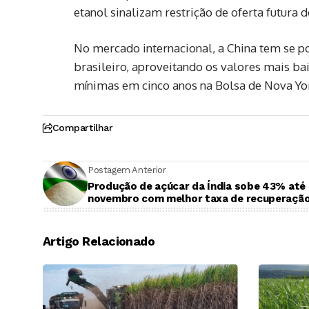
etanol sinalizam restrição de oferta futura d
No mercado internacional, a China tem se 
brasileiro, aproveitando os valores mais b
mínimas em cinco anos na Bolsa de Nova York
Compartilhar
Postagem Anterior
Produção de açúcar da Índia sobe 43% até
novembro com melhor taxa de recuperaçã
Artigo Relacionado