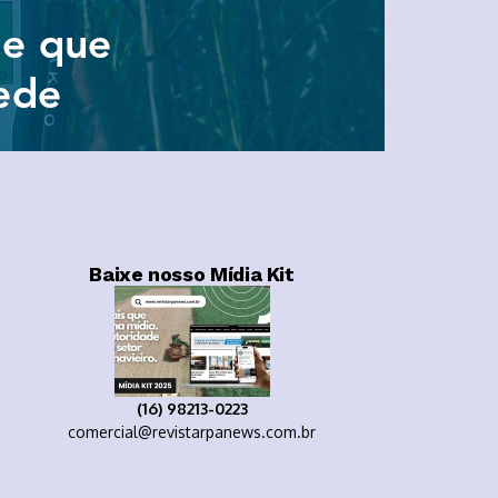
Baixe nosso Mídia Kit
(16) 98213-0223
comercial@revistarpanews.com.br