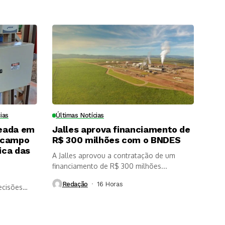
ias
Últimas Notícias
eada em
Jalles aprova financiamento de
 campo
R$ 300 milhões com o BNDES
ica das
A Jalles aprovou a contratação de um
financiamento de R$ 300 milhões...
Redação
16 Horas ⁮
ecisões