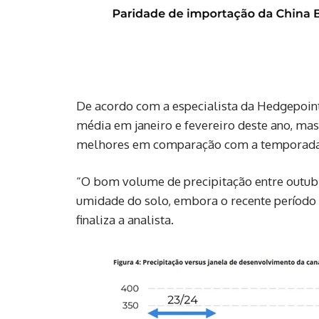
De acordo com a especialista da Hedgepoint,
média em janeiro e fevereiro deste ano, ma
melhores em comparação com a temporada 
“O bom volume de precipitação entre outub
umidade do solo, embora o recente período d
finaliza a analista.