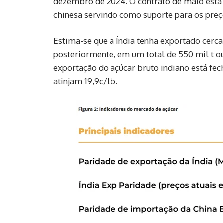
dezembro de 2024. O contrato de maio está
chinesa servindo como suporte para os preç
Estima-se que a Índia tenha exportado cerca
posteriormente, em um total de 550 mil t ou
exportação do açúcar bruto indiano está fec
atinjam 19,9c/lb.