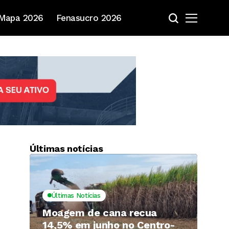
Mapa 2026
Fenasucro 2026
Últimas notícias
Últimas Notícias
Moagem de cana recua
14,5% em junho no Centro-