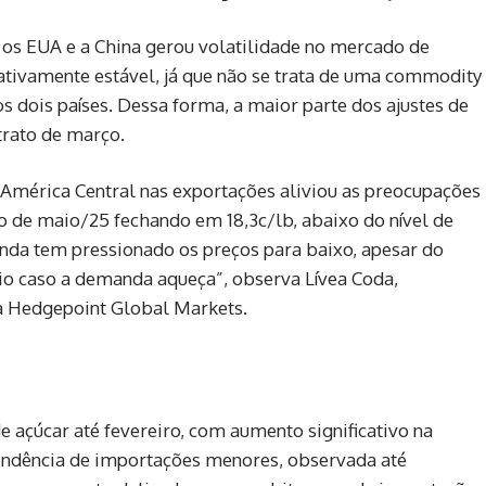
 os EUA e a China gerou volatilidade no mercado de
tivamente estável, já que não se trata de uma commodity
s dois países. Dessa forma, a maior parte dos ajustes de
trato de março.
 América Central nas exportações aliviou as preocupações
to de maio/25 fechando em 18,3c/lb, abaixo do nível de
anda tem pressionado os preços para baixo, apesar do
io caso a demanda aqueça”, observa Lívea Coda,
a Hedgepoint Global Markets.
e açúcar até fevereiro, com aumento significativo na
tendência de importações menores, observada até