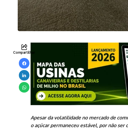
Compartilhar
Apesar da volatilidade no mercado de comm
o açúcar permaneceu estável, por não ser co