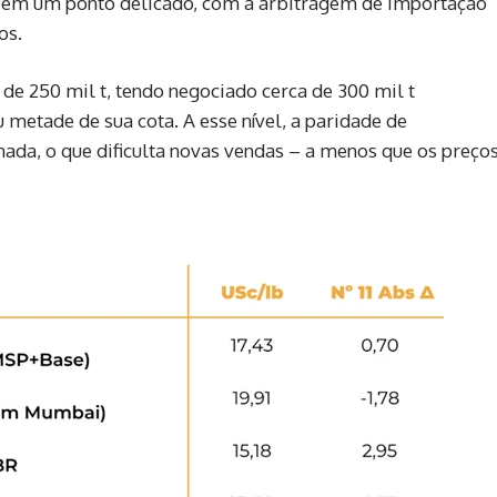
 em um ponto delicado, com a arbitragem de importação
os.
 de 250 mil t, tendo negociado cerca de 300 mil t
 metade de sua cota. A esse nível, a paridade de
hada, o que dificulta novas vendas – a menos que os preço