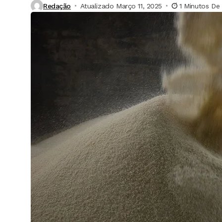
Redação
Atualizado Março 11, 2025
1 Minutos De 