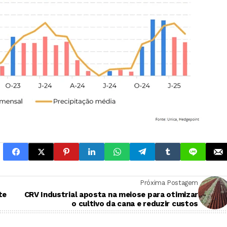
Próxima Postagem
te
CRV Industrial aposta na meiose para otimizar
o cultivo da cana e reduzir custos