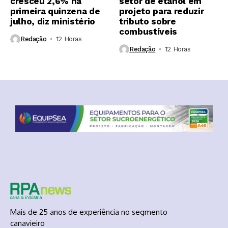
cresceu 2,6% na
setor de etanol em
primeira quinzena de
projeto para reduzir
julho, diz ministério
tributo sobre
combustíveis
Redação
12 Horas ⁮
Redação
12 Horas ⁮
Mais de 25 anos de experiência no segmento
canavieiro