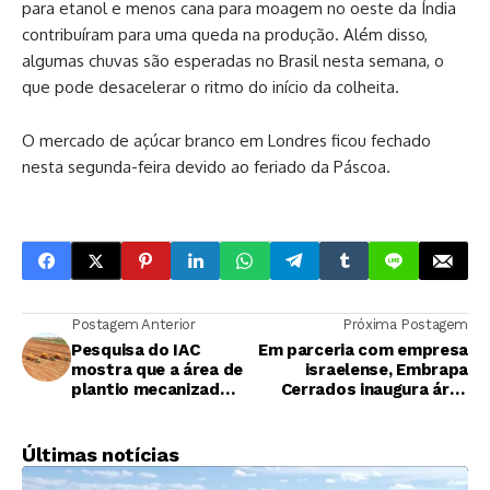
para etanol e menos cana para moagem no oeste da Índia
contribuíram para uma queda na produção. Além disso,
algumas chuvas são esperadas no Brasil nesta semana, o
que pode desacelerar o ritmo do início da colheita.
O mercado de açúcar branco em Londres ficou fechado
nesta segunda-feira devido ao feriado da Páscoa.
Postagem Anterior
Próxima Postagem
Pesquisa do IAC
Em parceria com empresa
mostra que a área de
israelense, Embrapa
plantio mecanizado
Cerrados inaugura área
volta a crescer no
experimental com
Brasil
gotejamento subterrâneo
para culturas de grãos
Últimas notícias