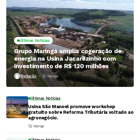
Últimas Notícias
Grupo Maringá amplia cogeração de
energia na Usina Jacarezinho com
investimento de R$ 120 milhões
Redação
12 Horas ⁮
Últimas Notícias
Usina São Manoel promove workshop
gratuito sobre Reforma Tributária voltado ao
agronegócio.
12 Horas ⁮
Últimas Notícias