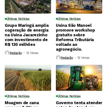
Últimas Notícias
Últimas Notícias
Grupo Maringá amplia
Usina São Manoel
cogeração de energia
promove workshop
na Usina Jacarezinho
gratuito sobre
com investimento de
Reforma Tributária
R$ 120 milhões
voltado ao
agronegócio.
Redação
12 Horas ⁮
Redação
12 Horas ⁮
Últimas Notícias
Últimas Notícias
Moagem de cana
Governo tenta atender