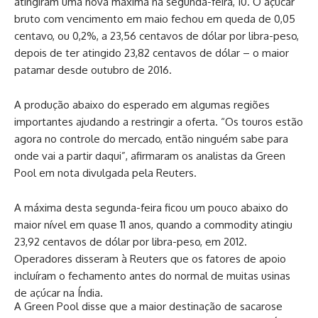
atingiram uma nova máxima na segunda-feira, 10. O açúcar
bruto com vencimento em maio fechou em queda de 0,05
centavo, ou 0,2%, a 23,56 centavos de dólar por libra-peso,
depois de ter atingido 23,82 centavos de dólar – o maior
patamar desde outubro de 2016.
A produção abaixo do esperado em algumas regiões
importantes ajudando a restringir a oferta. “Os touros estão
agora no controle do mercado, então ninguém sabe para
onde vai a partir daqui”, afirmaram os analistas da Green
Pool em nota divulgada pela Reuters.
A máxima desta segunda-feira ficou um pouco abaixo do
maior nível em quase 11 anos, quando a commodity atingiu
23,92 centavos de dólar por libra-peso, em 2012.
Operadores disseram à Reuters que os fatores de apoio
incluíram o fechamento antes do normal de muitas usinas
de açúcar na Índia.
A Green Pool disse que a maior destinação de sacarose