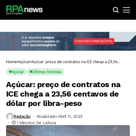
Home
Açúcar
Açúcar: preço de contratos na ICE chega a 23,56
centavos de dólar por libra-peso
Açúcar
Últimas Notícias
Açúcar: preço de contratos na
ICE chega a 23,56 centavos de
dólar por libra-peso
Redação
Atualizado Abril 11, 2023
1 Minutos De Leitura