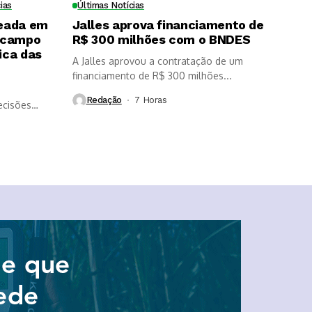
ias
Últimas Notícias
eada em
Jalles aprova financiamento de
 campo
R$ 300 milhões com o BNDES
ica das
A Jalles aprovou a contratação de um
financiamento de R$ 300 milhões...
Redação
7 Horas ⁮
ecisões