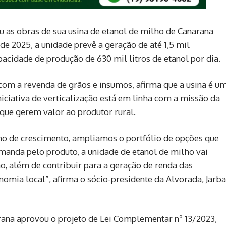
u as obras de sua usina de etanol de milho de Canarana
de 2025, a unidade prevê a geração de até 1,5 mil
acidade de produção de 630 mil litros de etanol por dia.
com a revenda de grãos e insumos, afirma que a usina é u
iniciativa de verticalização está em linha com a missão da
que gerem valor ao produtor rural.
o de crescimento, ampliamos o portfólio de opções que
manda pelo produto, a unidade de etanol de milho vai
o, além de contribuir para a geração de renda das
omia local”, afirma o sócio-presidente da Alvorada, Jarb
ana aprovou o projeto de Lei Complementar nº 13/2023,