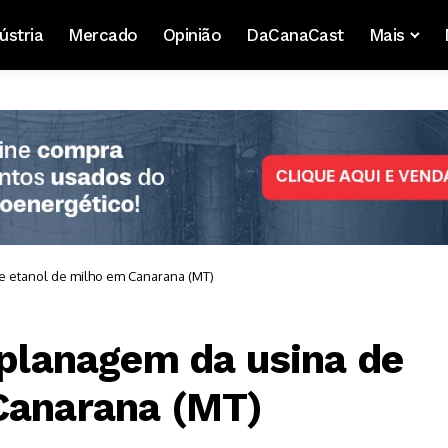
ústria
Mercado
Opinião
DaCanaCast
Mais
de etanol de milho em Canarana (MT)
aplanagem da usina de
Canarana (MT)