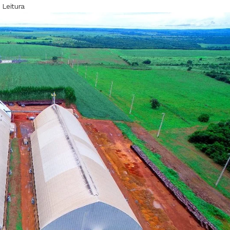
 Leitura