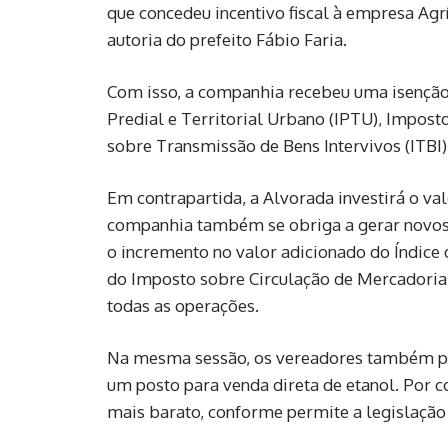
que concedeu incentivo fiscal à empresa Agrí
autoria do prefeito Fábio Faria.
Com isso, a companhia recebeu uma isenção,
Predial e Territorial Urbano (IPTU), Impos
sobre Transmissão de Bens Intervivos (ITBI)
Em contrapartida, a Alvorada investirá o v
companhia também se obriga a gerar novos p
o incremento no valor adicionado do Índice
do Imposto sobre Circulação de Mercadorias
todas as operações.
Na mesma sessão, os vereadores também pedi
um posto para venda direta de etanol. Por c
mais barato, conforme permite a legislação 