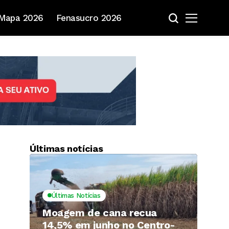
Mapa 2026
Fenasucro 2026
Últimas notícias
Últimas Notícias
Moagem de cana recua
14,5% em junho no Centro-