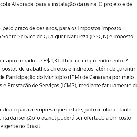
cola Alvorada, para a instalação da usina. O projeto é de
 pelo prazo de dez anos, para os impostos Imposto
to Sobre Serviço de Qualquer Natureza (ISSQN) e Imposto
.
alor aproximado de R$ 1,3 bilhão no empreendimento. A
ostos de trabalhos diretos e indiretos, além de garantir
 de Participação do Município (IPM) de Canarana por meio
 e Prestação de Serviços (ICMS), mediante faturamento d
ram para a empresa que instale, junto à futura planta,
onta da isenção, o etanol poderá ser ofertado a um custo
vigente no Brasil.