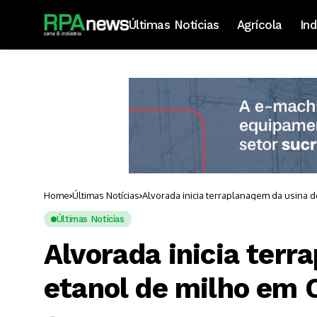
Últimas Notícias
Agrícola
Ind
Home
Últimas Notícias
Alvorada inicia terraplanagem da usina 
Últimas Notícias
Alvorada inicia terr
etanol de milho em 