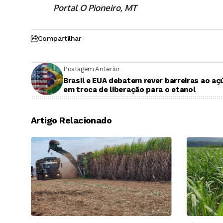
Portal O Pioneiro, MT
Compartilhar
Postagem Anterior
Brasil e EUA debatem rever barreiras ao aç
em troca de liberação para o etanol
Artigo Relacionado