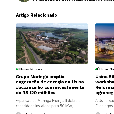
Artigo Relacionado
Últimas Notícias
Últimas No
Grupo Maringá amplia
Usina S
cogeração de energia na Usina
worksho
Jacarezinho com investimento
Reforma 
de R$ 120 milhões
agroneg
Expansão da Maringá Energia II dobra a
A Usina Sã
capacidade instalada para 50 MW,...
21 de agosto