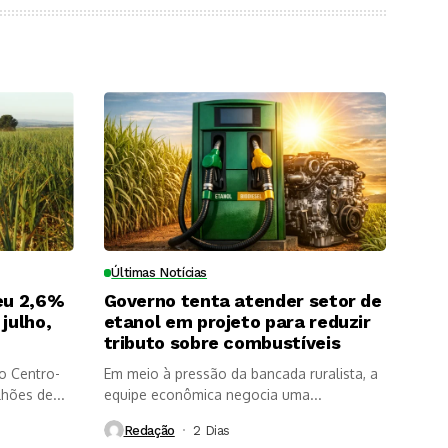
Últimas Notícias
eu 2,6%
Governo tenta atender setor de
julho,
etanol em projeto para reduzir
tributo sobre combustíveis
o Centro-
Em meio à pressão da bancada ruralista, a
lhões de...
equipe econômica negocia uma...
Redação
2 Dias ⁮