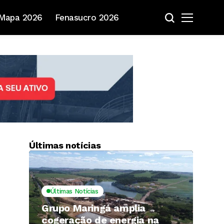
Mapa 2026
Fenasucro 2026
Últimas notícias
Últimas Notícias
Grupo Maringá amplia
cogeração de energia na