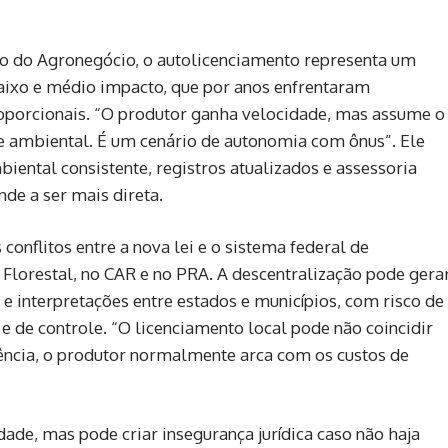
to do Agronegócio, o autolicenciamento representa um
baixo e médio impacto, que por anos enfrentaram
porcionais. “O produtor ganha velocidade, mas assume o
e ambiental. É um cenário de autonomia com ônus”. Ele
ental consistente, registros atualizados e assessoria
nde a ser mais direta.
conflitos entre a nova lei e o sistema federal de
Florestal, no CAR e no PRA. A descentralização pode gera
 interpretações entre estados e municípios, com risco de
e de controle. “O licenciamento local pode não coincidir
ência, o produtor normalmente arca com os custos de
dade, mas pode criar insegurança jurídica caso não haja