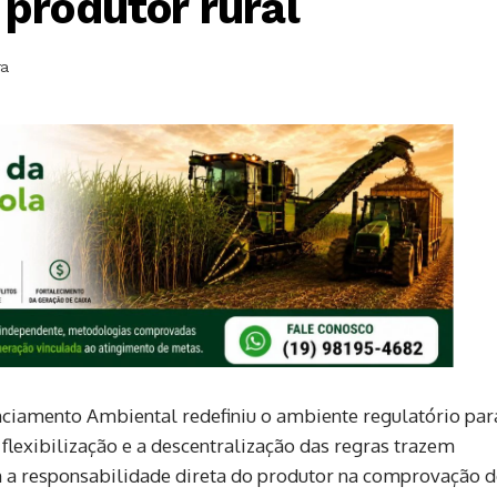
produtor rural
ra
enciamento Ambiental redefiniu o ambiente regulatório par
A flexibilização e a descentralização das regras trazem
a responsabilidade direta do produtor na comprovação d