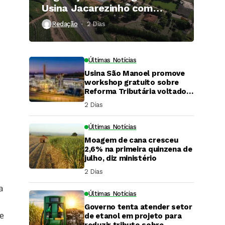
Usina Jacarezinho com
investimento de R$ 120
Redação
2 Dias ⁮
milhões
Últimas Notícias
Usina São Manoel promove
workshop gratuito sobre
Reforma Tributária voltado
ao agronegócio.
2 Dias ⁮
Últimas Notícias
Moagem de cana cresceu
2,6% na primeira quinzena de
julho, diz ministério
2 Dias ⁮
a
Últimas Notícias
Governo tenta atender setor
DaCana Cast
e
de etanol em projeto para
reduzir tributo sobre