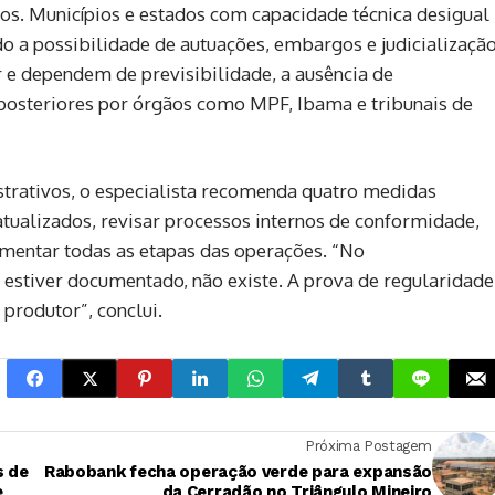
os. Municípios e estados com capacidade técnica desigual
o a possibilidade de autuações, embargos e judicialização
 e dependem de previsibilidade, a ausência de
 posteriores por órgãos como MPF, Ibama e tribunais de
trativos, o especialista recomenda quatro medidas
ualizados, revisar processos internos de conformidade,
cumentar todas as etapas das operações. “No
o estiver documentado, não existe. A prova de regularidade
produtor”, conclui.
Próxima Postagem
s de
Rabobank fecha operação verde para expansão
e
da Cerradão no Triângulo Mineiro