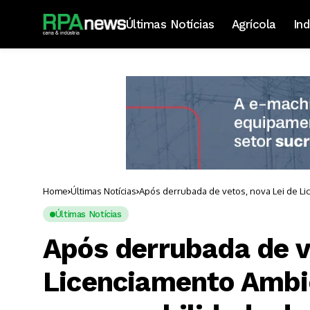
Últimas Notícias
Agrícola
Ind
Home
Últimas Notícias
Após derrubada de vetos, nova Lei de L
Últimas Notícias
Após derrubada de v
Licenciamento Ambi