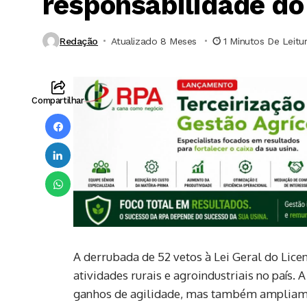
responsabilidade do 
Redação
Atualizado 8 Meses ⁮
1 Minutos De Leitu
Compartilhar
A derrubada de 52 vetos à Lei Geral do Lic
atividades rurais e agroindustriais no país. 
ganhos de agilidade, mas também ampliam 