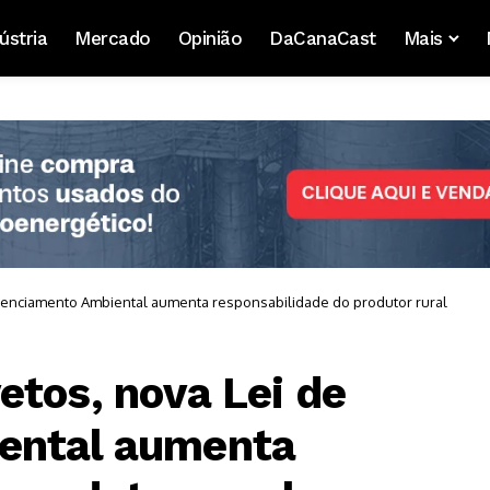
ústria
Mercado
Opinião
DaCanaCast
Mais
icenciamento Ambiental aumenta responsabilidade do produtor rural
etos, nova Lei de
ental aumenta