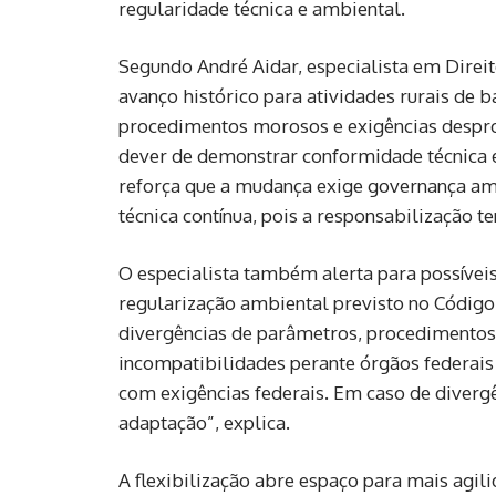
regularidade técnica e ambiental.
Segundo André Aidar, especialista em Direi
avanço histórico para atividades rurais de 
procedimentos morosos e exigências despro
dever de demonstrar conformidade técnica 
reforça que a mudança exige governança ambi
técnica contínua, pois a responsabilização te
O especialista também alerta para possíveis 
regularização ambiental previsto no Código 
divergências de parâmetros, procedimentos e
incompatibilidades perante órgãos federais 
com exigências federais. Em caso de diverg
adaptação”, explica.
A flexibilização abre espaço para mais agili