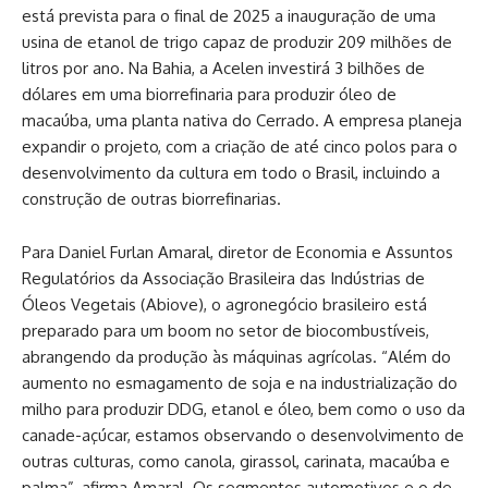
está prevista para o final de 2025 a inauguração de uma
usina de etanol de trigo capaz de produzir 209 milhões de
litros por ano. Na Bahia, a Acelen investirá 3 bilhões de
dólares em uma biorrefinaria para produzir óleo de
macaúba, uma planta nativa do Cerrado. A empresa planeja
expandir o projeto, com a criação de até cinco polos para o
desenvolvimento da cultura em todo o Brasil, incluindo a
construção de outras biorrefinarias.
Para Daniel Furlan Amaral, diretor de Economia e Assuntos
Regulatórios da Associação Brasileira das Indústrias de
Óleos Vegetais (Abiove), o agronegócio brasileiro está
preparado para um boom no setor de biocombustíveis,
abrangendo da produção às máquinas agrícolas. “Além do
aumento no esmagamento de soja e na industrialização do
milho para produzir DDG, etanol e óleo, bem como o uso da
canade-açúcar, estamos observando o desenvolvimento de
outras culturas, como canola, girassol, carinata, macaúba e
palma”, afirma Amaral. Os segmentos automotivos e o de