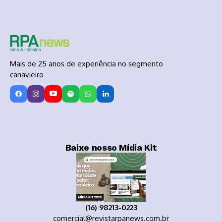
Mais de 25 anos de experiência no segmento
canavieiro
Baixe nosso Mídia Kit
(16) 98213-0223
comercial@revistarpanews.com.br