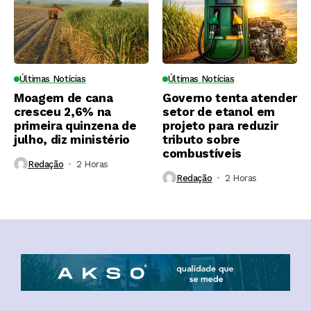
Últimas Notícias
Últimas Notícias
Moagem de cana
Governo tenta atender
cresceu 2,6% na
setor de etanol em
primeira quinzena de
projeto para reduzir
julho, diz ministério
tributo sobre
combustíveis
Redação
2 Horas ⁮
Redação
2 Horas ⁮