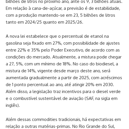
bilhões de litros no próximo ano, ante os 9, 3 bilhões atuais.
Em relação à cana-de-açúcar, a previsão é de estabilidade,
com a produção mantendo-se em 23, 5 bilhões de litros
tanto em 2024/25 quanto em 2025/26.
A nova lei estabelece que o percentual de etanol na
gasolina seja fixado em 27%, com possibilidade de ajustes
entre 22% e 35% pelo Poder Executivo, de acordo com as
condições do mercado. Atualmente, a mistura pode chegar
a 27, 5%, com um mínimo de 18%. No caso do biodiesel, a
mistura de 14%, vigente desde março deste ano, será
aumentada gradualmente a partir de 2025, com acréscimos
de 1 ponto percentual ao ano, até atingir 20% em 2030.
Além disso, a legislação traz incentivos para o diesel verde
e o combustível sustentável de aviação (SAF, na sigla em
inglês).
Além dessas commodities tradicionais, há expectativas em
relação a outras matérias-primas. No Rio Grande do Sul,