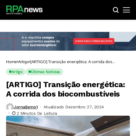
Home
Artigo
[ARTIGO] Transição energética: A corrida dos
biocombustíveis
Artigo
Últimas Notícias
[ARTIGO] Transição energética:
A corrida dos biocombustíveis
Jornalismo1
Atualizado Dezembro 27, 2024
2 Minutos De Leitura