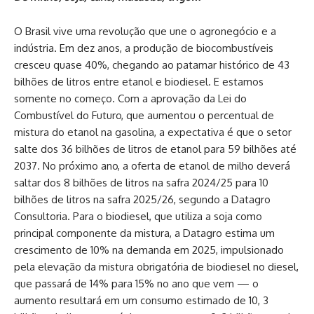
O Brasil vive uma revolução que une o agronegócio e a
indústria. Em dez anos, a produção de biocombustíveis
cresceu quase 40%, chegando ao patamar histórico de 43
bilhões de litros entre etanol e biodiesel. E estamos
somente no começo. Com a aprovação da Lei do
Combustível do Futuro, que aumentou o percentual de
mistura do etanol na gasolina, a expectativa é que o setor
salte dos 36 bilhões de litros de etanol para 59 bilhões até
2037. No próximo ano, a oferta de etanol de milho deverá
saltar dos 8 bilhões de litros na safra 2024/25 para 10
bilhões de litros na safra 2025/26, segundo a Datagro
Consultoria. Para o biodiesel, que utiliza a soja como
principal componente da mistura, a Datagro estima um
crescimento de 10% na demanda em 2025, impulsionado
pela elevação da mistura obrigatória de biodiesel no diesel,
que passará de 14% para 15% no ano que vem — o
aumento resultará em um consumo estimado de 10, 3