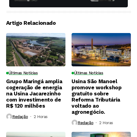
produtividade das
soqueiras?
Artigo Relacionado
Últimas Notícias
Últimas Notícias
Grupo Maringá amplia
Usina São Manoel
cogeração de energia
promove workshop
na Usina Jacarezinho
gratuito sobre
com investimento de
Reforma Tributária
R$ 120 milhões
voltado ao
agronegócio.
Redação
2 Horas ⁮
Redação
2 Horas ⁮