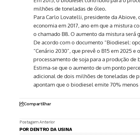
Em 2015, o biodiesel contribuiu para o proc
milhões de toneladas de óleo.
Para Carlo Lovatelli, presidente da Abiove,
economia em 2017, ano em que a mistura co
o chamado B8. O aumento da mistura será gr
De acordo com o documento “Biodiesel: opor
“Cenário 2030”, que prevê o B15 em 2025 e 
processamento de soja para a produção de b
Estima-se que o aumento de um ponto percen
adicional de dois milhões de toneladas de 
apontam que o biodiesel emite 70% menos g
Compartilhar
Postagem Anterior
POR DENTRO DA USINA