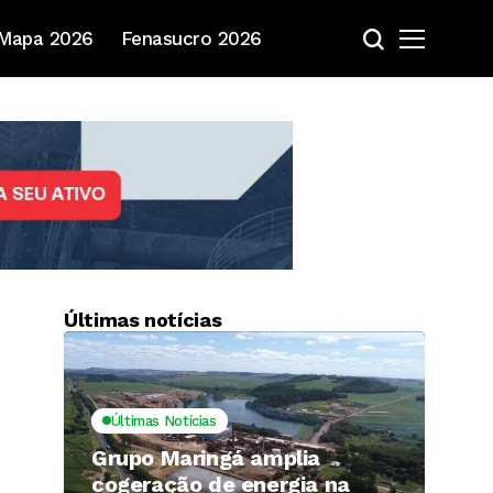
Mapa 2026
Fenasucro 2026
Últimas notícias
Últimas Notícias
Grupo Maringá amplia
cogeração de energia na