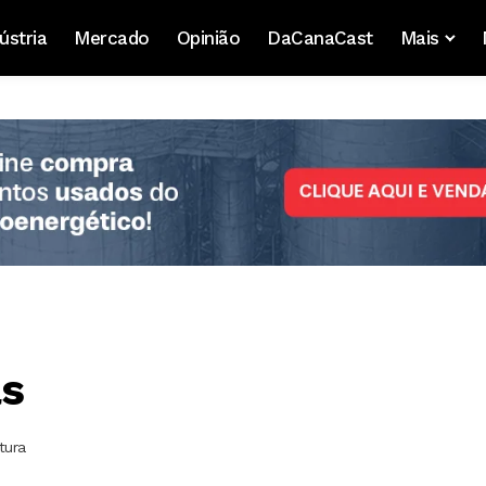
ústria
Mercado
Opinião
DaCanaCast
Mais
as
tura