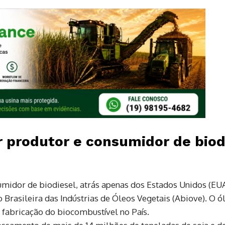
r
produtor
e
consumidor
de
biod
umidor de biodiesel, atrás apenas dos Estados Unidos (EUA
o Brasileira das Indústrias de Óleos Vegetais (Abiove). O ó
a fabricação do biocombustível no País.