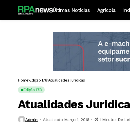
Últimas Notícias
Agrícola
Ind
Home
Edição 178
Atualidades Juridicas
Edição 178
Atualidades Juridic
Admin
Atualizado Março 1, 2016
1 Minutos De Lei