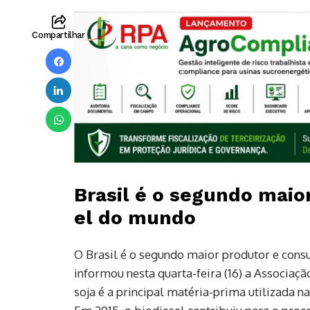
Compartilhar
Brasil
é
o
segundo
maio
el
do
mundo
O Brasil é o segundo maior produtor e cons
informou nesta quarta-feira (16) a Associaçã
soja é a principal matéria-prima utilizada n