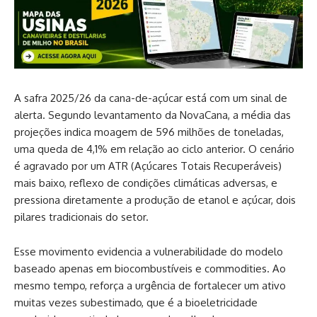
A safra 2025/26 da cana-de-açúcar está com um sinal de
alerta. Segundo levantamento da NovaCana, a média das
projeções indica moagem de 596 milhões de toneladas,
uma queda de 4,1% em relação ao ciclo anterior. O cenário
é agravado por um ATR (Açúcares Totais Recuperáveis)
mais baixo, reflexo de condições climáticas adversas, e
pressiona diretamente a produção de etanol e açúcar, dois
pilares tradicionais do setor.
Esse movimento evidencia a vulnerabilidade do modelo
baseado apenas em biocombustíveis e commodities. Ao
mesmo tempo, reforça a urgência de fortalecer um ativo
muitas vezes subestimado, que é a bioeletricidade