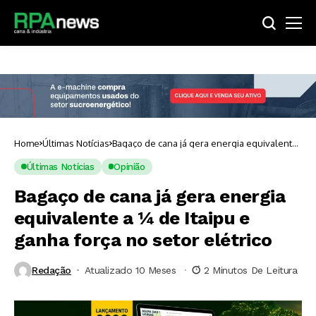
Home
Últimas Notícias
Bagaço de cana já gera energia equivalente
a ¼ de Itaipu e ganha força no setor elétrico
Últimas Notícias
Opinião
Bagaço de cana já gera energia
equivalente a ¼ de Itaipu e
ganha força no setor elétrico
Redação
Atualizado 10 Meses ⁮
2 Minutos De Leitura