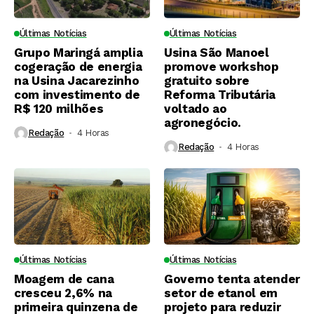
Últimas Notícias
Últimas Notícias
Grupo Maringá amplia
Usina São Manoel
cogeração de energia
promove workshop
na Usina Jacarezinho
gratuito sobre
com investimento de
Reforma Tributária
R$ 120 milhões
voltado ao
agronegócio.
Redação
4 Horas ⁮
Redação
4 Horas ⁮
Últimas Notícias
Últimas Notícias
Moagem de cana
Governo tenta atender
cresceu 2,6% na
setor de etanol em
primeira quinzena de
projeto para reduzir