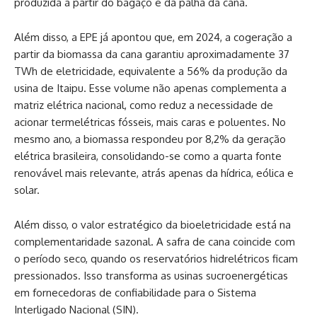
produzida a partir do bagaço e da palha da cana.
Além disso, a EPE já apontou que, em 2024, a cogeração a
partir da biomassa da cana garantiu aproximadamente 37
TWh de eletricidade, equivalente a 56% da produção da
usina de Itaipu. Esse volume não apenas complementa a
matriz elétrica nacional, como reduz a necessidade de
acionar termelétricas fósseis, mais caras e poluentes. No
mesmo ano, a biomassa respondeu por 8,2% da geração
elétrica brasileira, consolidando-se como a quarta fonte
renovável mais relevante, atrás apenas da hídrica, eólica e
solar.
Além disso, o valor estratégico da bioeletricidade está na
complementaridade sazonal. A safra de cana coincide com
o período seco, quando os reservatórios hidrelétricos ficam
pressionados. Isso transforma as usinas sucroenergéticas
em fornecedoras de confiabilidade para o Sistema
Interligado Nacional (SIN).