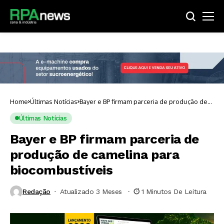
Home
Últimas Notícias
Bayer e BP firmam parceria de produção de
camelina para biocombustíveis
Últimas Notícias
Bayer e BP firmam parceria de
produção de camelina para
biocombustíveis
Redação
Atualizado 3 Meses ⁮
1 Minutos De Leitura