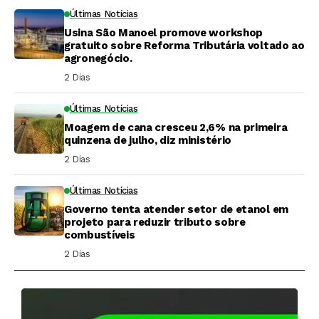
Últimas Notícias
Usina São Manoel promove workshop
gratuito sobre Reforma Tributária voltado ao
agronegócio.
2 Dias ⁮
Últimas Notícias
Moagem de cana cresceu 2,6% na primeira
quinzena de julho, diz ministério
2 Dias ⁮
Últimas Notícias
Governo tenta atender setor de etanol em
projeto para reduzir tributo sobre
combustíveis
2 Dias ⁮