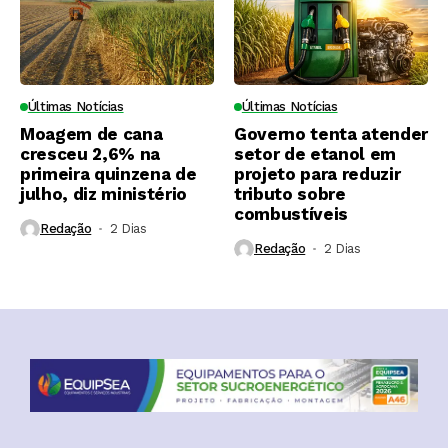
Últimas Notícias
Últimas Notícias
Moagem de cana
Governo tenta atender
cresceu 2,6% na
setor de etanol em
primeira quinzena de
projeto para reduzir
julho, diz ministério
tributo sobre
combustíveis
Redação
2 Dias ⁮
Redação
2 Dias ⁮