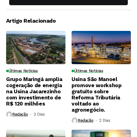
soqueiras?
Artigo Relacionado
Últimas Notícias
Últimas Notícias
Grupo Maringá amplia
Usina São Manoel
cogeração de energia
promove workshop
na Usina Jacarezinho
gratuito sobre
com investimento de
Reforma Tributária
R$ 120 milhões
voltado ao
agronegócio.
Redação
2 Dias ⁮
Redação
2 Dias ⁮