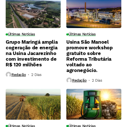
Últimas Notícias
Últimas Notícias
Grupo Maringá amplia
Usina São Manoel
cogeração de energia
promove workshop
na Usina Jacarezinho
gratuito sobre
com investimento de
Reforma Tributária
R$ 120 milhões
voltado ao
agronegócio.
Redação
2 Dias ⁮
Redação
2 Dias ⁮
Últimas Notícias
Últimas Notícias