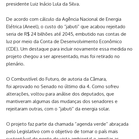
presidente Luiz Inácio Lula da Silva.
De acordo com cálculo da Agência Nacional de Energia
Elétrica (Aneel), o custo do “jabuti” que acabou rejeitado
seria de R$ 24 bilhões até 2045, embutido nas contas de
luz por meio da Conta de Desenvolvimento Econômico
(CDE). Um destaque para incluir novamente essa medida no
projeto chegou a ser apresentado, mas foi retirado no
plenário.
O Combustível do Futuro, de autoria da Câmara,
foi aprovado no Senado no último dia 4. Como sofreu
alterações, voltou para análise dos deputados, que
mantiveram algumas das mudanças dos senadores e
rejeitaram outras, com o “jabuti” da energia solar.
O projeto faz parte da chamada “agenda verde” abraçada
pelo Legislativo com o objetivo de tornar o país mais
sustentável do ponto de vista ambiental e ampliar as