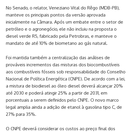
No Senado, o relator, Veneziano Vital do Rêgo (MDB-PB),
manteve os principais pontos da versão aprovada
inicialmente na Câmara. Após um embate entre o setor de
petróleo e o agronegócio, ele não incluiu na proposta o
diesel verde R5, fabricado pela Petrobras, e manteve o
mandato de até 10% de biometano ao gás natural.
Foi mantida também a centralização das análises de
prováveis incrementos das misturas dos biocombustíveis
aos combustíveis fósseis sob responsabilidade do Conselho
Nacional de Política Energética (CNPE). De acordo com a lei,
a mistura de biodiesel ao óleo diesel deverá alcançar 20%
até 2030 e poderá atingir 25% a partir de 2031, em
porcentuais a serem definidos pelo CNPE. O novo marco
legal amplia ainda a adição de etanol à gasolina tipo C, de
27% para 35%.
O CNPE deverá considerar os custos ao preço final dos