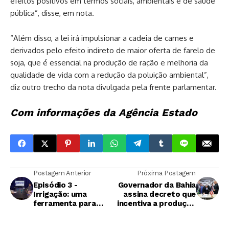
efeitos positivos em termos sociais, ambientais e de saúde
pública”, disse, em nota.
“Além disso, a lei irá impulsionar a cadeia de carnes e
derivados pelo efeito indireto de maior oferta de farelo de
soja, que é essencial na produção de ração e melhoria da
qualidade de vida com a redução da poluição ambiental”,
diz outro trecho da nota divulgada pela frente parlamentar.
Com informações da Agência Estado
Postagem Anterior
Próxima Postagem
Episódio 3 -
Governador da Bahia
Irrigação: uma
assina decreto que
ferramenta para
incentiva a produção
viabilidade da
de etanol no estado
produção de cana.