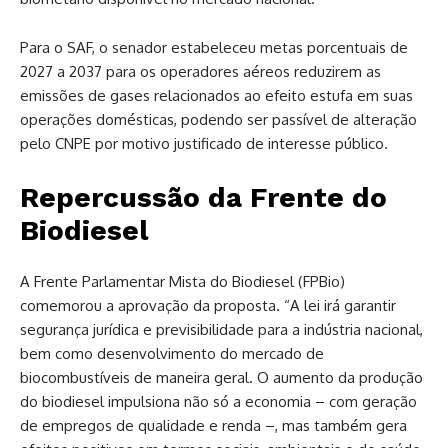
Para o SAF, o senador estabeleceu metas porcentuais de
2027 a 2037 para os operadores aéreos reduzirem as
emissões de gases relacionados ao efeito estufa em suas
operações domésticas, podendo ser passível de alteração
pelo CNPE por motivo justificado de interesse público.
Repercussão da Frente do
Biodiesel
A Frente Parlamentar Mista do Biodiesel (FPBio)
comemorou a aprovação da proposta. “A lei irá garantir
segurança jurídica e previsibilidade para a indústria nacional,
bem como desenvolvimento do mercado de
biocombustíveis de maneira geral. O aumento da produção
do biodiesel impulsiona não só a economia – com geração
de empregos de qualidade e renda –, mas também gera