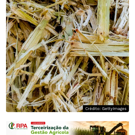
Crédito: GettyImages