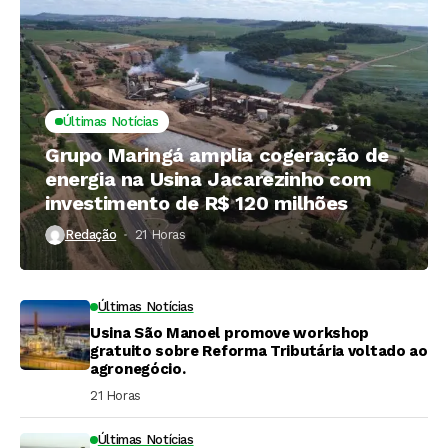
Últimas Notícias
Grupo Maringá amplia cogeração de
energia na Usina Jacarezinho com
investimento de R$ 120 milhões
Redação
21 Horas ⁮
Últimas Notícias
Usina São Manoel promove workshop
gratuito sobre Reforma Tributária voltado ao
agronegócio.
21 Horas ⁮
Últimas Notícias