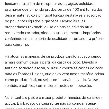
fundamental a fim de recuperar essas águas poluídas.
Estima-se que o mundo produz cerca de 400 mil toneladas
desse material, cuja principal função destina-se à adsorção
de poluentes líquidos e gasosos. Devido às suas
propriedades texturais, o uso do carvão ativado atua
removendo cor, odor, óleo e outros elementos impróprios,
conferindo uma melhoria de qualidade e tornando-a própria
para consumo.
Há algumas maneiras de se produzir carvão ativado, sendo
a mais comum delas a partir da casca de coco. Devido a
falta de tecnologia local, o Brasil exporta as cascas de coco
para os Estados Unidos, que devolvem nossa matéria-prima
como produto final, ou seja, como carvão ativado. Nesse
sentido, o país lida com maiores custos de operação.
No entanto, o país é o maior produtor mundial de cana-de-
açúcar. E o bagaço da cana surge não só como matéria-