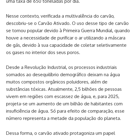
uma taxa de 650 toneladas por dia.
Nesse contexto, verificada a multivalência do carvão,
descobriu-se o Carvão Ativado. O uso desse tipo de carvão
se tornou popular devido à Primeira Guerra Mundial, quando
houve a necessidade de purificar o ar utilizando a máscara
de gás, devido à sua capacidade de coletar seletivamente
os gases no interior dos seus poros.
Desde a Revolução Industrial, os processos industriais
somados ao desequilíbrio demográfico deixam na água
muitos compostos orgânicos poluidores, além de
substâncias tóxicas. Atualmente, 2,5 bilhões de pessoas
vivem em regiões com escassez de água, e, para 2025,
projeta-se um aumento de um bilhão de habitantes com
insuficiência de água. Só para efeito de comparação, esse
número representa a metade da população do planeta.
Dessa forma, o carvão ativado protagoniza um papel