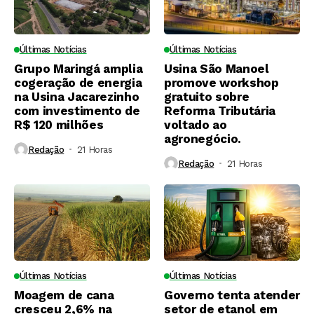
Últimas Notícias
Últimas Notícias
Grupo Maringá amplia
Usina São Manoel
cogeração de energia
promove workshop
na Usina Jacarezinho
gratuito sobre
com investimento de
Reforma Tributária
R$ 120 milhões
voltado ao
agronegócio.
Redação
21 Horas ⁮
Redação
21 Horas ⁮
Últimas Notícias
Últimas Notícias
Moagem de cana
Governo tenta atender
cresceu 2,6% na
setor de etanol em