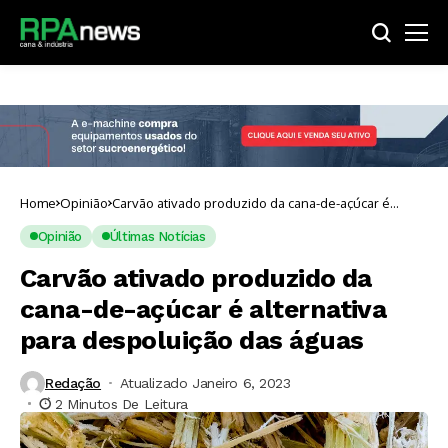
Home
Opinião
Carvão ativado produzido da cana-de-açúcar é
alternativa para despoluição das águas
Opinião
Últimas Notícias
Carvão ativado produzido da
cana-de-açúcar é alternativa
para despoluição das águas
Redação
Atualizado Janeiro 6, 2023
2 Minutos De Leitura