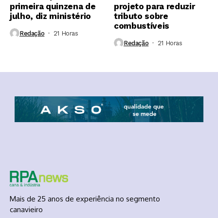
primeira quinzena de
projeto para reduzir
julho, diz ministério
tributo sobre
combustíveis
Redação
21 Horas ⁮
Redação
21 Horas ⁮
Mais de 25 anos de experiência no segmento
canavieiro