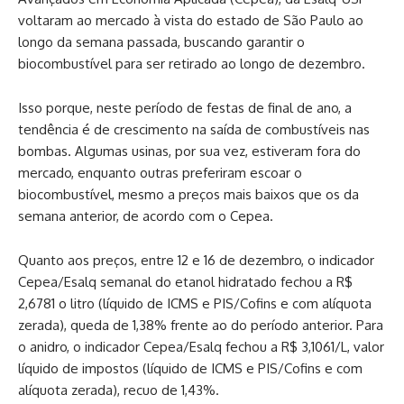
voltaram ao mercado à vista do estado de São Paulo ao
longo da semana passada, buscando garantir o
biocombustível para ser retirado ao longo de dezembro.
Isso porque, neste período de festas de final de ano, a
tendência é de crescimento na saída de combustíveis nas
bombas. Algumas usinas, por sua vez, estiveram fora do
mercado, enquanto outras preferiram escoar o
biocombustível, mesmo a preços mais baixos que os da
semana anterior, de acordo com o Cepea.
Quanto aos preços, entre 12 e 16 de dezembro, o indicador
Cepea/Esalq semanal do etanol hidratado fechou a R$
2,6781 o litro (líquido de ICMS e PIS/Cofins e com alíquota
zerada), queda de 1,38% frente ao do período anterior. Para
o anidro, o indicador Cepea/Esalq fechou a R$ 3,1061/L, valor
líquido de impostos (líquido de ICMS e PIS/Cofins e com
alíquota zerada), recuo de 1,43%.