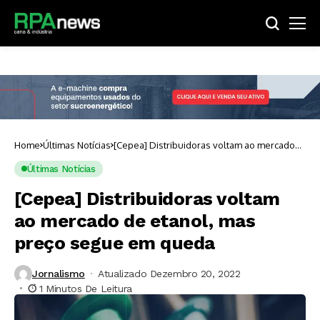
Home
Últimas Notícias
[Cepea] Distribuidoras voltam ao mercado
de etanol, mas preço segue em queda
Últimas Notícias
[Cepea] Distribuidoras voltam
ao mercado de etanol, mas
preço segue em queda
Jornalismo
Atualizado Dezembro 20, 2022
1 Minutos De Leitura