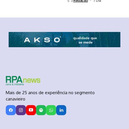
Redação
1 Dia ⁮
Mais de 25 anos de experiência no segmento
canavieiro