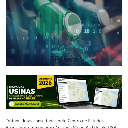
Distribuidoras consultadas pelo Centro de Estudos
Avançados em Economia Aplicada (Cepea), da Esalq-USP