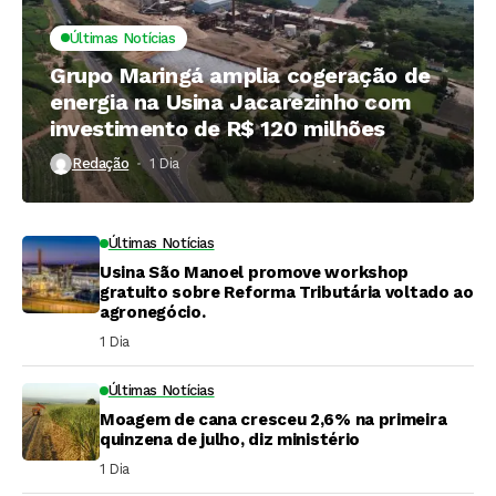
Últimas Notícias
Grupo Maringá amplia cogeração de
energia na Usina Jacarezinho com
investimento de R$ 120 milhões
Redação
1 Dia ⁮
Últimas Notícias
Usina São Manoel promove workshop
gratuito sobre Reforma Tributária voltado ao
agronegócio.
1 Dia ⁮
Últimas Notícias
Moagem de cana cresceu 2,6% na primeira
quinzena de julho, diz ministério
1 Dia ⁮