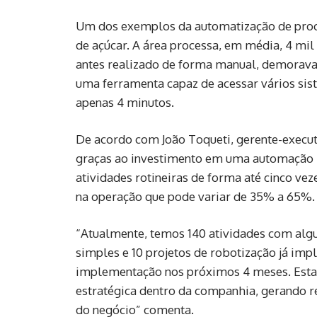
Um dos exemplos da automatização de proc
de açúcar. A área processa, em média, 4 mi
antes realizado de forma manual, demorava 
uma ferramenta capaz de acessar vários sis
apenas 4 minutos.
De acordo com João Toqueti, gerente-executi
graças ao investimento em uma automação r
atividades rotineiras de forma até cinco v
na operação que pode variar de 35% a 65%.
“Atualmente, temos 140 atividades com alg
simples e 10 projetos de robotização já i
implementação nos próximos 4 meses. Estam
estratégica dentro da companhia, gerando r
do negócio” comenta.