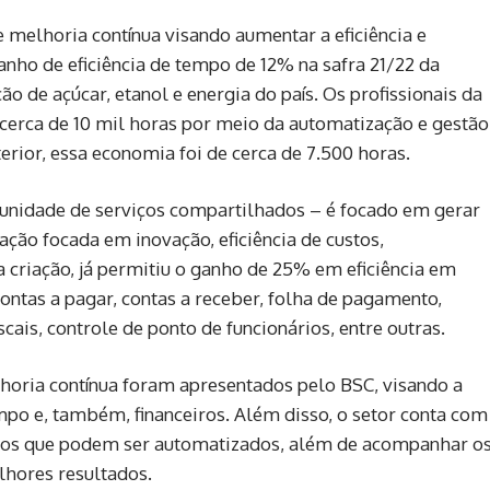
 melhoria contínua visando aumentar a eficiência e
nho de eficiência de tempo de 12% na safra 21/22 da
 de açúcar, etanol e energia do país. Os profissionais da
cerca de 10 mil horas por meio da automatização e gestão
erior, essa economia foi de cerca de 7.500 horas.
unidade de serviços compartilhados – é focado em gerar
ção focada em inovação, eficiência de custos,
 criação, já permitiu o ganho de 25% em eficiência em
contas a pagar, contas a receber, folha de pagamento,
cais, controle de ponto de funcionários, entre outras.
lhoria contínua foram apresentados pelo BSC, visando a
po e, também, financeiros. Além disso, o setor conta com
sos que podem ser automatizados, além de acompanhar o
lhores resultados.