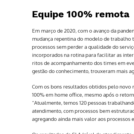
Equipe 100% remota
Em março de 2020, com o avanço da pandemi
mudança repentina do modelo de trabalho tr
processos sem perder a qualidade do serviç
incorporados na rotina para facilitar as in
ritos de acompanhamento dos times em event
gestão do conhecimento, trouxeram mais ag
Com os bons resultados obtidos pelo novo 
100% em home office, mesmo após o retorno
“Atualmente, temos 120 pessoas trabalhand
atendimento, com processos bem estruturad
agregando ainda mais valor aos processos e