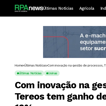
Últimas Notícias
Agrícola
Ind
Home
Últimas Notícias
Com inovação na gestão de processos, T
Últimas Notícias
Usinas
Com inovação na ges
Tereos tem ganho de