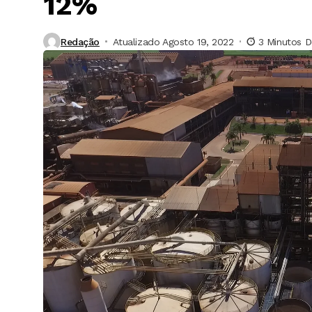
12%
Redação
Atualizado Agosto 19, 2022
3 Minutos D