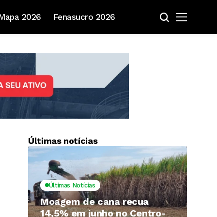
Mapa 2026
Fenasucro 2026
Últimas notícias
Últimas Notícias
Moagem de cana recua
14,5% em junho no Centro-