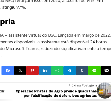
do BSC) reforçam isso: em 2020, a taxa foi de 91%. Em
, atingiu 97%.
pria
IA – assistente virtual do BSC. Lançada em março de 2022,
ntas disponíveis, a assistente está disponível 24 horas
 do Microsoft Teams, reduzindo significativamente o temp
.
Próxima Postagem
dir
Operação Piratas do Agro prende quadrilhas
por falsificação de defensivos agrícolas