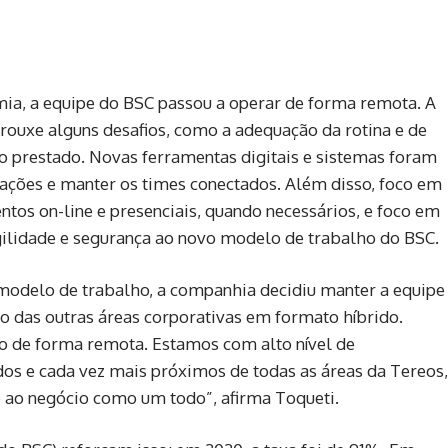
a, a equipe do BSC passou a operar de forma remota. A
ouxe alguns desafios, como a adequação da rotina e de
o prestado. Novas ferramentas digitais e sistemas foram
terações e manter os times conectados. Além disso, foco em
os on-line e presenciais, quando necessários, e foco em
ilidade e segurança ao novo modelo de trabalho do BSC.
modelo de trabalho, a companhia decidiu manter a equipe
 das outras áreas corporativas em formato híbrido.
o de forma remota. Estamos com alto nível de
os e cada vez mais próximos de todas as áreas da Tereos,
 ao negócio como um todo”, afirma Toqueti.