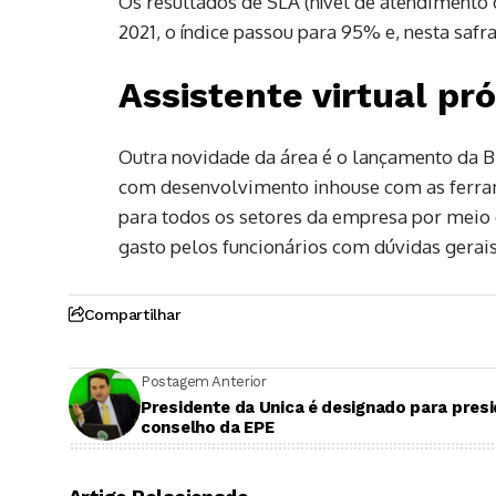
Os resultados de SLA (nível de atendimento 
2021, o índice passou para 95% e, nesta safra
Assistente virtual pró
Outra novidade da área é o lançamento da B
com desenvolvimento inhouse com as ferrame
para todos os setores da empresa por meio
gasto pelos funcionários com dúvidas gerais
Compartilhar
Postagem Anterior
Presidente da Unica é designado para presi
conselho da EPE