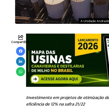
A Unidade Andrade
Compartilhar
Investimento em projetos de otimização d
eficiência de 12% na safra 21/22