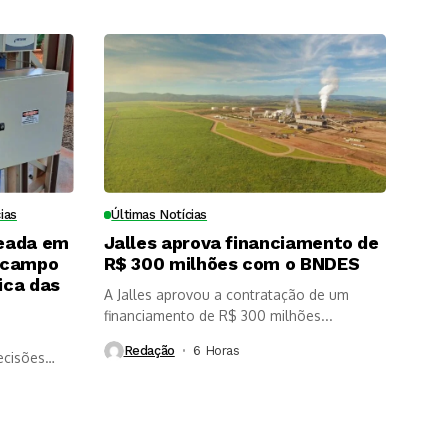
ias
Últimas Notícias
eada em
Jalles aprova financiamento de
 campo
R$ 300 milhões com o BNDES
ica das
A Jalles aprovou a contratação de um
financiamento de R$ 300 milhões...
Redação
6 Horas ⁮
ecisões