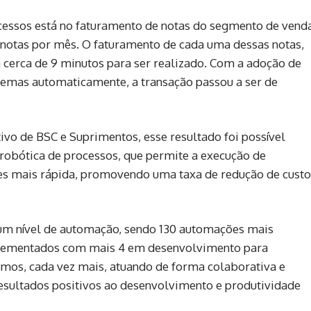
essos está no faturamento de notas do segmento de vend
l notas por mês. O faturamento de cada uma dessas notas,
cerca de 9 minutos para ser realizado. Com a adoção de
temas automaticamente, a transação passou a ser de
vo de BSC e Suprimentos, esse resultado foi possível
obótica de processos, que permite a execução de
ezes mais rápida, promovendo uma taxa de redução de cust
um nível de automação, sendo 130 automações mais
mplementados com mais 4 em desenvolvimento para
os, cada vez mais, atuando de forma colaborativa e
esultados positivos ao desenvolvimento e produtividade