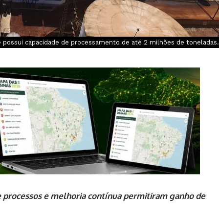
 possui capacidade de processamento de até 2 milhões de toneladas.
e processos e melhoria contínua permitiram ganho de