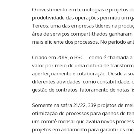
O investimento em tecnologias e projetos de
produtividade das operações permitiu um ga
Tereos, uma das empresas líderes na produção
área de serviços compartilhados ganharam 
mais eficiente dos processos. No período ant
Criado em 2019, o BSC – como é chamada a 
valor por meio de uma cultura de transforma
aperfeiçoamento e colaboração. Desde a sua
diferentes atividades, como contabilidade, 
gestão de contratos, faturamento de notas fis
Somente na safra 21/22, 339 projetos de me
otimização de processos para ganhos de tem
um comitê mensal que avalia novos proces
projetos em andamento para garantir os me