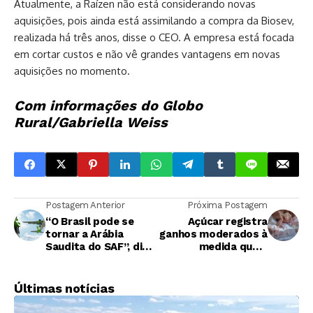
Atualmente, a Raízen não está considerando novas
aquisições, pois ainda está assimilando a compra da Biosev,
realizada há três anos, disse o CEO. A empresa está focada
em cortar custos e não vê grandes vantagens em novas
aquisições no momento.
Com informações do Globo
Rural/Gabriella Weiss
Postagem Anterior
Próxima Postagem
“O Brasil pode se
Açúcar registra
tornar a Arábia
ganhos moderados à
Saudita do SAF”, diz
medida que o
CEO da Be8
petróleo bruto sobe
Últimas notícias