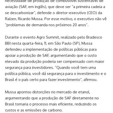
necessidade de produção de combustível sustentável de
aviação (SAF, em inglês), que deve ser “a primeira cadeia a
se descarbonizar”, defende o diretor-executivo (CEO) da
Raízen, Ricardo Mussa. Por esse motivo, o executivo não vê
“problemas de demanda nos próximos 20 anos”.
Durante o evento Agro Summit, realizado pelo Bradesco
BBI nesta quarta-feira, 11, em São Paulo (SP), Mussa
defendeu a implementação de políticas públicas para
apoiar a produção de SAF, argumentando que o custo
elevado da produção poderia ser compensado com maior
segurança para investidores. “Quando você tem uma
política pública, você dá segurança para o investimento e o
Brasil é o país certo para fazer investimento”, afirmou.
Mussa apontou distorções no mercado de etanol,
argumentando que a produção de SAF diretamente no
Brasil tornaria o processo mais eficiente, reduzindo os
custos e as emissões de carbono.