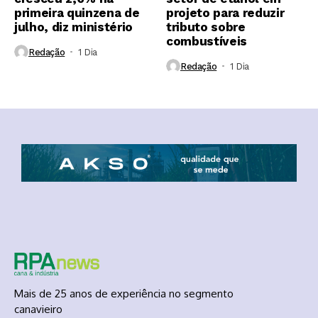
primeira quinzena de
projeto para reduzir
julho, diz ministério
tributo sobre
combustíveis
Redação
1 Dia ⁮
Redação
1 Dia ⁮
Mais de 25 anos de experiência no segmento
canavieiro