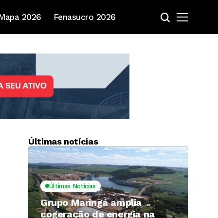
Mapa 2026
Fenasucro 2026
Últimas notícias
Últimas Notícias
Grupo Maringá amplia
cogeração de energia na