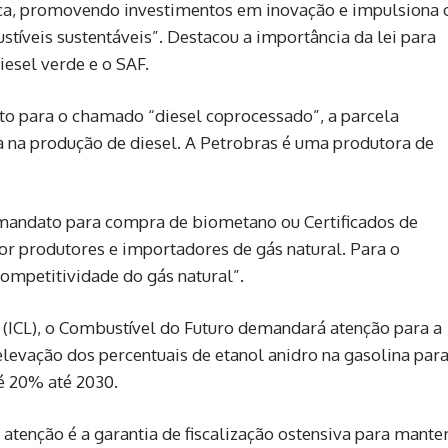
ica, promovendo investimentos em inovação e impulsiona 
tíveis sustentáveis”. Destacou a importância da lei para
esel verde e o SAF.
ato para o chamado “diesel coprocessado”, a parcela
na produção de diesel. A Petrobras é uma produtora de
andato para compra de biometano ou Certificados de
r produtores e importadores de gás natural. Para o
 competitividade do gás natural”.
 (ICL), o Combustível do Futuro demandará atenção para a
levação dos percentuais de etanol anidro na gasolina par
é 20% até 2030.
 atenção é a garantia de fiscalização ostensiva para mante