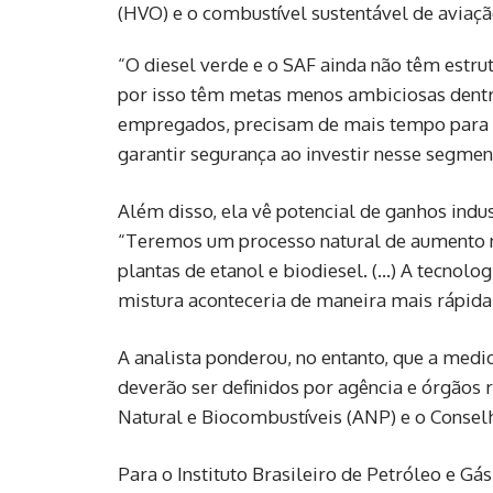
(HVO) e o combustível sustentável de aviação
“O diesel verde e o SAF ainda não têm estru
por isso têm metas menos ambiciosas dentro 
empregados, precisam de mais tempo para d
garantir segurança ao investir nesse segmen
Além disso, ela vê potencial de ganhos indus
“Teremos um processo natural de aumento n
plantas de etanol e biodiesel. (…) A tecnolo
mistura aconteceria de maneira mais rápida
A analista ponderou, no entanto, que a medi
deverão ser definidos por agência e órgãos
Natural e Biocombustíveis (ANP) e o Conselh
Para o Instituto Brasileiro de Petróleo e Gá