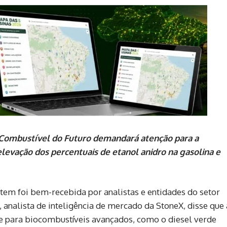
 o Combustível do Futuro demandará atenção para a
elevação dos percentuais de etanol anidro na gasolina e
tem foi bem-recebida por analistas e entidades do setor
, analista de inteligência de mercado da StoneX, disse que 
ve para biocombustíveis avançados, como o diesel verde