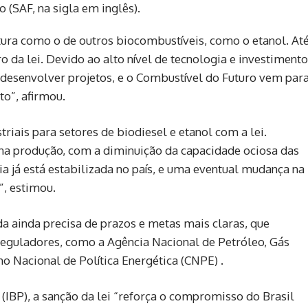
 (SAF, na sigla em inglês).
tura como o de outros biocombustíveis, como o etanol. At
da lei. Devido ao alto nível de tecnologia e investimento
esenvolver projetos, e o Combustível do Futuro vem par
to”, afirmou.
triais para setores de biodiesel e etanol com a lei.
a produção, com a diminuição da capacidade ociosa das
gia já está estabilizada no país, e uma eventual mudança na
”, estimou.
da ainda precisa de prazos e metas mais claras, que
 reguladores, como a Agência Nacional de Petróleo, Gás
o Nacional de Política Energética (CNPE) .
s (IBP), a sanção da lei “reforça o compromisso do Brasil