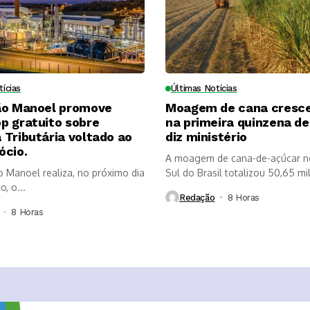
tícias
Últimas Notícias
ão Manoel promove
Moagem de cana cresc
p gratuito sobre
na primeira quinzena de 
Tributária voltado ao
diz ministério
ócio.
A moagem de cana-de-açúcar n
o Manoel realiza, no próximo dia
Sul do Brasil totalizou 50,65 mi
, o...
Redação
8 Horas ⁮
8 Horas ⁮