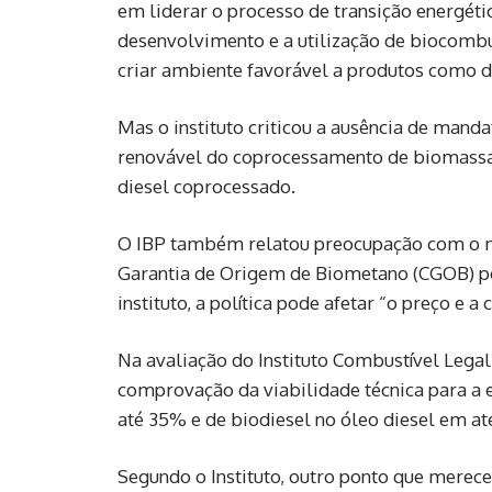
em liderar o processo de transição energét
desenvolvimento e a utilização de biocombus
criar ambiente favorável a produtos como di
Mas o instituto criticou a ausência de mand
renovável do coprocessamento de biomassa 
diesel coprocessado.
O IBP também relatou preocupação com o m
Garantia de Origem de Biometano (CGOB) po
instituto, a política pode afetar “o preço e a
Na avaliação do Instituto Combustível Legal
comprovação da viabilidade técnica para a e
até 35% e de biodiesel no óleo diesel em at
Segundo o Instituto, outro ponto que merece