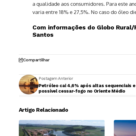
a qualidade aos consumidores. Para este ano
varia entre 18% e 27,5%. No caso do óleo die
Com informações do Globo Rural/R
Santos
Compartilhar
Postagem Anterior
Petróleo cai 4,6% após altas sequenciais 
possível cessar-fogo no Oriente Médio
Artigo Relacionado