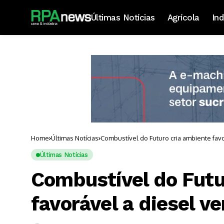
Últimas Notícias
Agrícola
Ind
Home
Últimas Notícias
Combustível do Futuro cria ambiente favo
Últimas Notícias
Combustível do Futu
favorável a diesel v