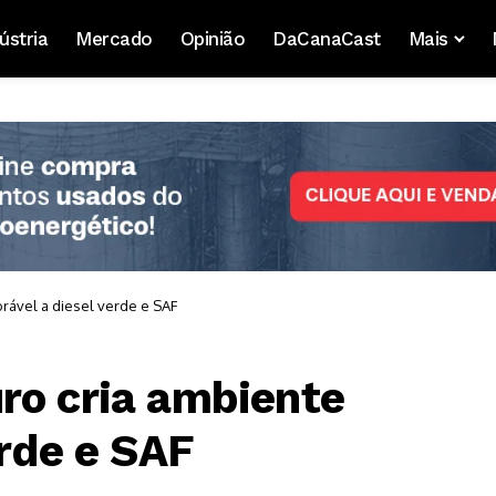
ústria
Mercado
Opinião
DaCanaCast
Mais
rável a diesel verde e SAF
ro cria ambiente
erde e SAF