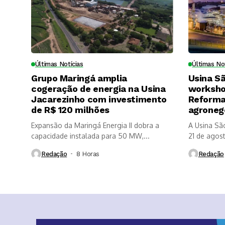
Últimas Notícias
Últimas No
Grupo Maringá amplia
Usina S
cogeração de energia na Usina
worksho
Jacarezinho com investimento
Reforma 
de R$ 120 milhões
agroneg
Expansão da Maringá Energia II dobra a
A Usina Sã
capacidade instalada para 50 MW,...
21 de agosto
Redação
8 Horas ⁮
Redação