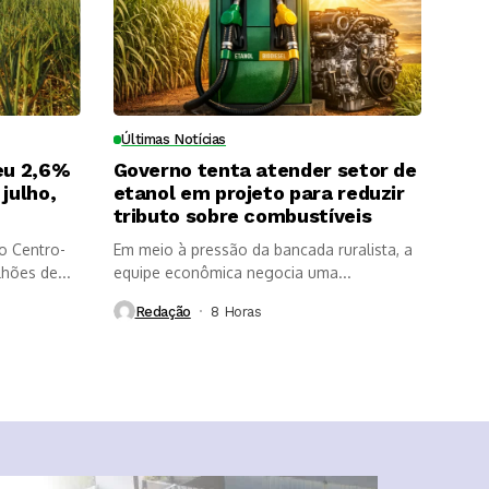
Últimas Notícias
eu 2,6%
Governo tenta atender setor de
julho,
etanol em projeto para reduzir
tributo sobre combustíveis
o Centro-
Em meio à pressão da bancada ruralista, a
lhões de...
equipe econômica negocia uma...
Redação
8 Horas ⁮