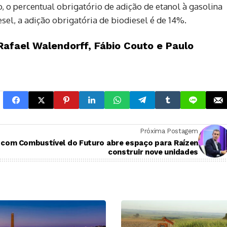
, o percentual obrigatório de adição de etanol à gasolina
sel, a adição obrigatória de biodiesel é de 14%.
afael Walendorff, Fábio Couto e Paulo
Próxima Postagem
e com
Combustível do Futuro abre espaço para Raízen
construir nove unidades