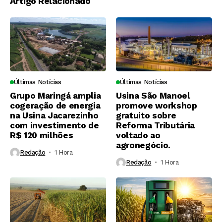
Artigo Relacionado
Últimas Notícias
Últimas Notícias
Grupo Maringá amplia
Usina São Manoel
cogeração de energia
promove workshop
na Usina Jacarezinho
gratuito sobre
com investimento de
Reforma Tributária
R$ 120 milhões
voltado ao
agronegócio.
Redação
1 Hora ⁮
Redação
1 Hora ⁮