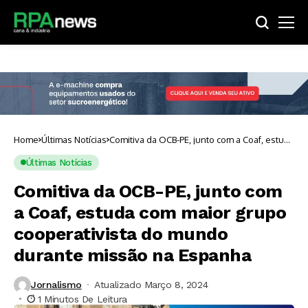
Home
Últimas Notícias
Comitiva da OCB-PE, junto com a Coaf, estuda
com maior grupo cooperativista do mundo
durante missão na Espanha
Últimas Notícias
Comitiva da OCB-PE, junto com
a Coaf, estuda com maior grupo
cooperativista do mundo
durante missão na Espanha
Jornalismo
Atualizado Março 8, 2024
1 Minutos De Leitura