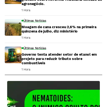
agronegócio.
1 Hora ⁮
Últimas Notícias
Moagem de cana cresceu 2,6% na primeira
quinzena de julho, diz ministério
1 Hora ⁮
Últimas Notícias
Governo tenta atender setor de etanol em
projeto para reduzir tributo sobre
combustíveis
1 Hora ⁮