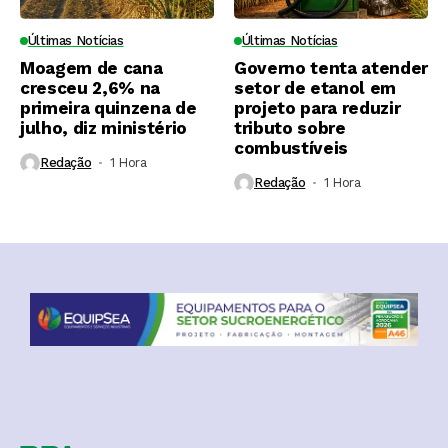
Últimas Notícias
Últimas Notícias
Moagem de cana
Governo tenta atender
cresceu 2,6% na
setor de etanol em
primeira quinzena de
projeto para reduzir
julho, diz ministério
tributo sobre
combustíveis
Redação
1 Hora ⁮
Redação
1 Hora ⁮