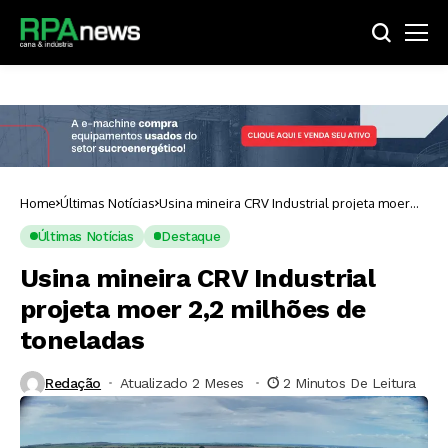
Home
Últimas Notícias
Usina mineira CRV Industrial projeta moer
2,2 milhões de toneladas
Últimas Notícias
Destaque
Usina mineira CRV Industrial
projeta moer 2,2 milhões de
toneladas
Redação
Atualizado 2 Meses ⁮
2 Minutos De Leitura