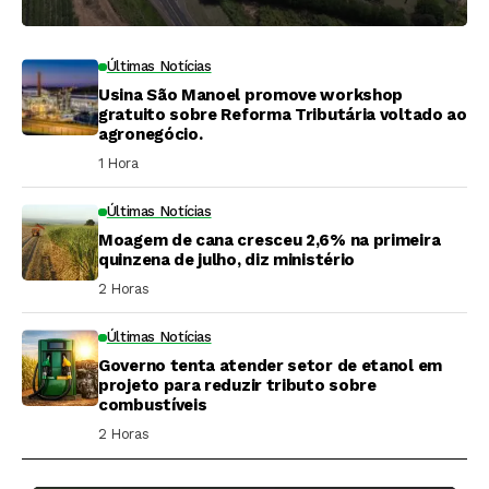
Últimas Notícias
Usina São Manoel promove workshop
gratuito sobre Reforma Tributária voltado ao
agronegócio.
1 Hora ⁮
Últimas Notícias
Moagem de cana cresceu 2,6% na primeira
quinzena de julho, diz ministério
2 Horas ⁮
Últimas Notícias
Governo tenta atender setor de etanol em
projeto para reduzir tributo sobre
combustíveis
2 Horas ⁮