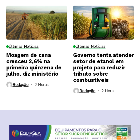
Últimas Notícias
Últimas Notícias
Moagem de cana
Governo tenta atender
cresceu 2,6% na
setor de etanol em
primeira quinzena de
projeto para reduzir
julho, diz ministério
tributo sobre
combustíveis
Redação
2 Horas ⁮
Redação
2 Horas ⁮