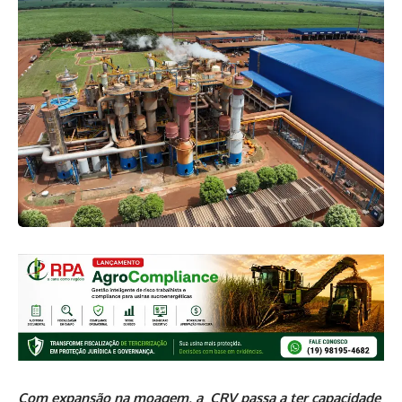
Com expansão na moagem, a CRV passa a ter capacidade