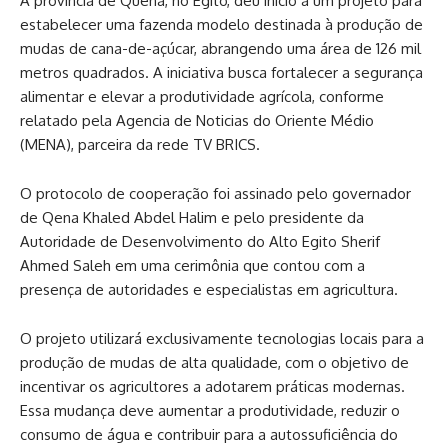
A província de Quena, no Egito, deu início a um projeto para
estabelecer uma fazenda modelo destinada à produção de
mudas de cana-de-açúcar, abrangendo uma área de 126 mil
metros quadrados. A iniciativa busca fortalecer a segurança
alimentar e elevar a produtividade agrícola, conforme
relatado pela Agencia de Noticias do Oriente Médio
(MENA), parceira da rede TV BRICS.
O protocolo de cooperação foi assinado pelo governador
de Qena Khaled Abdel Halim e pelo presidente da
Autoridade de Desenvolvimento do Alto Egito Sherif
Ahmed Saleh em uma cerimônia que contou com a
presença de autoridades e especialistas em agricultura.
O projeto utilizará exclusivamente tecnologias locais para a
produção de mudas de alta qualidade, com o objetivo de
incentivar os agricultores a adotarem práticas modernas.
Essa mudança deve aumentar a produtividade, reduzir o
consumo de água e contribuir para a autossuficiência do