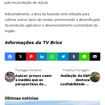
país na produção de açúcar.
Adicionalmente, a área da fazenda será utilizada para
cultivar outros tipos de mudas, promovendo a diversificação
da produção agrícola e o desenvolvimento sustentável da
região.
Informações da TV Brics
Postagem Anterior
Próxima Postagem
Açúcar: preços caem
Avaliação da S&P
à medida que as
destaca
perspectivas de
confiabilidade da
oferta melhoram
Usina São José da
Estiva no mercado
Últimas notícias