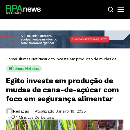
Home
Últimas Notícias
Egito investe em produção de mudas de
cana-de-açúcar com foco em segurança
alimentar
Últimas Notícias
Egito investe em produção de
mudas de cana-de-açúcar com
foco em segurança alimentar
Redacao
Atualizado Janeiro 16, 2025
1 Minutos De Leitura