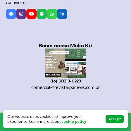
canavieiro
Baixe nosso Mídia Kit
(16) 98213-0223
comercial@revistarpanews.com.br
Our website uses cookies to improve your
Copyright 2025
Accept
experience. Learn more about
cookie policy
About Us
Private policy
Forums