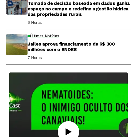
Tomada de decisão baseada em dados ganha
espaço no campo e redefine a gestão hídrica
das propriedades rurais
6 Horas ⁮
Últimas Notícias
Jalles aprova financiamento de R$ 300
milhões com o BNDES
7 Horas ⁮