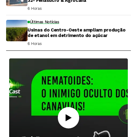
32ª Fenasucro & Agrocana
6 Horas ⁮
Últimas Notícias
Usinas do Centro-Oeste ampliam produção
de etanol em detrimento do açúcar
6 Horas ⁮