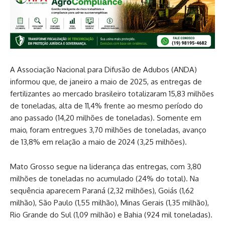
A Associação Nacional para Difusão de Adubos (ANDA)
informou que, de janeiro a maio de 2025, as entregas de
fertilizantes ao mercado brasileiro totalizaram 15,83 milhões
de toneladas, alta de 11,4% frente ao mesmo período do
ano passado (14,20 milhões de toneladas). Somente em
maio, foram entregues 3,70 milhões de toneladas, avanço
de 13,8% em relação a maio de 2024 (3,25 milhões).
Mato Grosso segue na liderança das entregas, com 3,80
milhões de toneladas no acumulado (24% do total). Na
sequência aparecem Paraná (2,32 milhões), Goiás (1,62
milhão), São Paulo (1,55 milhão), Minas Gerais (1,35 milhão),
Rio Grande do Sul (1,09 milhão) e Bahia (924 mil toneladas).