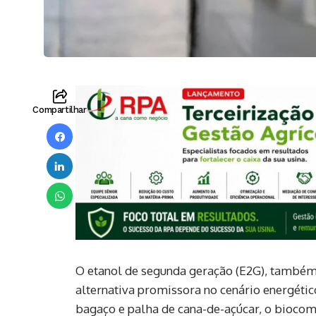
Compartilhar
O etanol de segunda geração (E2G), també
alternativa promissora no cenário energétic
bagaço e palha de cana-de-açúcar, o biocom