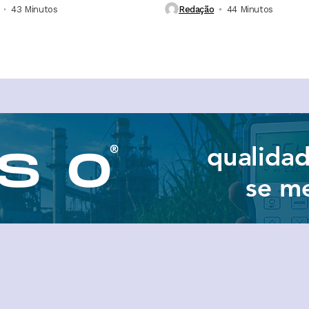
43 Minutos ⁮
Redação
44 Minutos ⁮