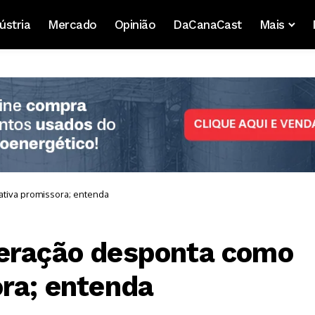
ústria
Mercado
Opinião
DaCanaCast
Mais
tiva promissora; entenda
geração desponta como
ora; entenda