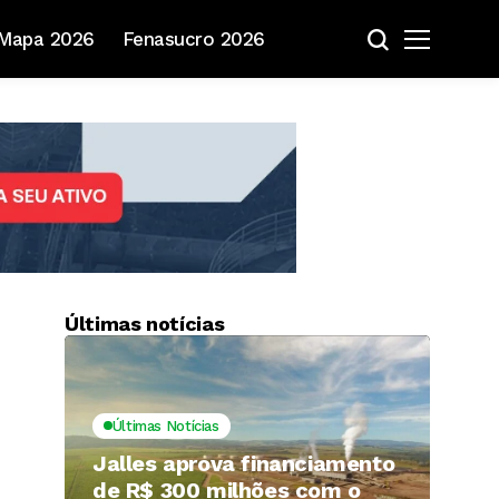
Mapa 2026
Fenasucro 2026
Últimas notícias
Últimas Notícias
Jalles aprova financiamento
de R$ 300 milhões com o