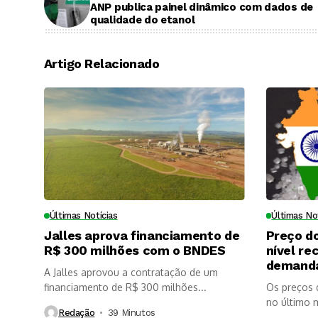
ANP publica painel dinâmico com dados de
qualidade do etanol
Artigo Relacionado
Últimas Notícias
Últimas No
Jalles aprova financiamento de
Preço do
R$ 300 milhões com o BNDES
nível re
demanda
A Jalles aprovou a contratação de um
financiamento de R$ 300 milhões...
Os preços 
no último m
Redação
39 Minutos ⁮