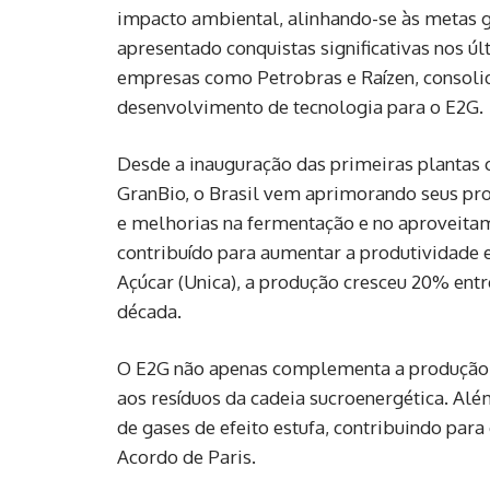
impacto ambiental, alinhando-se às metas g
apresentado conquistas significativas nos 
empresas como Petrobras e Raízen, consoli
desenvolvimento de tecnologia para o E2G.
Desde a inauguração das primeiras plantas 
GranBio, o Brasil vem aprimorando seus proc
e melhorias na fermentação e no aproveit
contribuído para aumentar a produtividade e
Açúcar (Unica), a produção cresceu 20% entr
década.
O E2G não apenas complementa a produção 
aos resíduos da cadeia sucroenergética. Alé
de gases de efeito estufa, contribuindo par
Acordo de Paris.