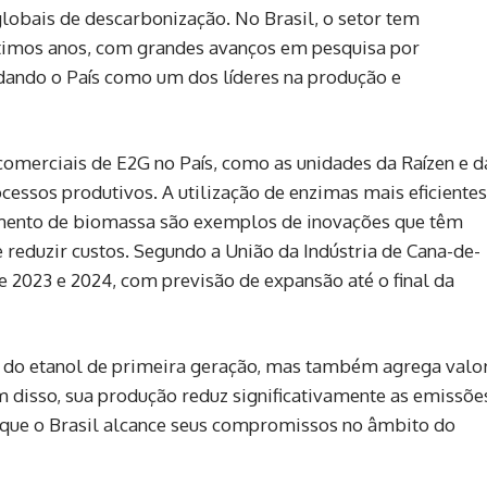
lobais de descarbonização. No Brasil, o setor tem
últimos anos, com grandes avanços em pesquisa por
dando o País como um dos líderes na produção e
comerciais de E2G no País, como as unidades da Raízen e d
essos produtivos. A utilização de enzimas mais eficientes
amento de biomassa são exemplos de inovações que têm
 reduzir custos. Segundo a União da Indústria de Cana-de-
e 2023 e 2024, com previsão de expansão até o final da
do etanol de primeira geração, mas também agrega valo
m disso, sua produção reduz significativamente as emissõe
a que o Brasil alcance seus compromissos no âmbito do