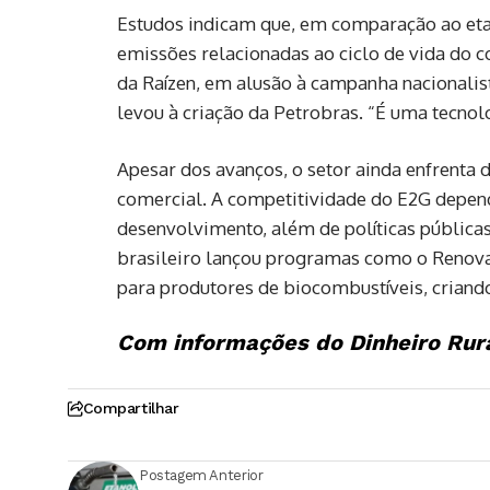
Estudos indicam que, em comparação ao etan
emissões relacionadas ao ciclo de vida do 
da Raízen, em alusão à campanha nacionalist
levou à criação da Petrobras. “É uma tecnolo
Apesar dos avanços, o setor ainda enfrenta d
comercial. A competitividade do E2G depen
desenvolvimento, além de políticas pública
brasileiro lançou programas como o Renova
para produtores de biocombustíveis, criand
Com informações do Dinheiro Rura
Compartilhar
Postagem Anterior