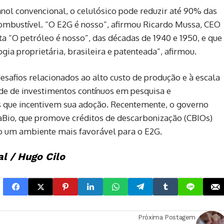
ol convencional, o celulósico pode reduzir até 90% das
combustível. “O E2G é nosso”, afirmou Ricardo Mussa, CEO
a “O petróleo é nosso”, das décadas de 1940 e 1950, e que
gia proprietária, brasileira e patenteada”, afirmou.
esafios relacionados ao alto custo de produção e à escala
de de investimentos contínuos em pesquisa e
s que incentivem sua adoção. Recentemente, o governo
Bio, que promove créditos de descarbonização (CBIOs)
o um ambiente mais favorável para o E2G.
l / Hugo Cilo
Próxima Postagem