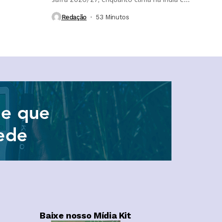
Redação
53 Minutos ⁮
Baixe nosso Mídia Kit