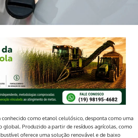
m conhecido como etanol celulósico, desponta como uma
o global. Produzido a partir de resíduos agrícolas, como
bustível oferece uma solução renovável e de baixo