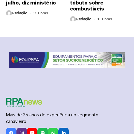
julho, diz ministério
tributo sobre
combustíveis
Redação
17 Horas ⁮
Redação
18 Horas ⁮
Mais de 25 anos de experiência no segmento
canavieiro