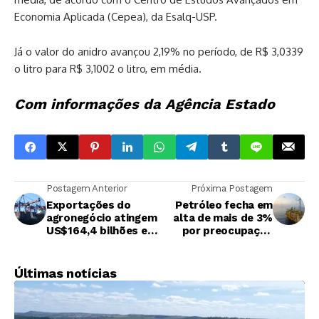
Economia Aplicada (Cepea), da Esalq-USP.
Já o valor do anidro avançou 2,19% no período, de R$ 3,0339
o litro para R$ 3,1002 o litro, em média.
Com informações da Agência Estado
Postagem Anterior
Próxima Postagem
Exportações do
Petróleo fecha em
agronegócio atingem
alta de mais de 3%
US$164,4 bilhões em
por preocupação
2024
com mais sanções à
Rússia
Últimas notícias