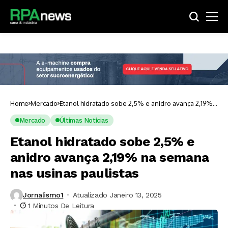
Home
Mercado
Etanol hidratado sobe 2,5% e anidro avança 2,19%
na semana nas usinas paulistas
Mercado
Últimas Notícias
Etanol hidratado sobe 2,5% e
anidro avança 2,19% na semana
nas usinas paulistas
Jornalismo1
Atualizado Janeiro 13, 2025
1 Minutos De Leitura