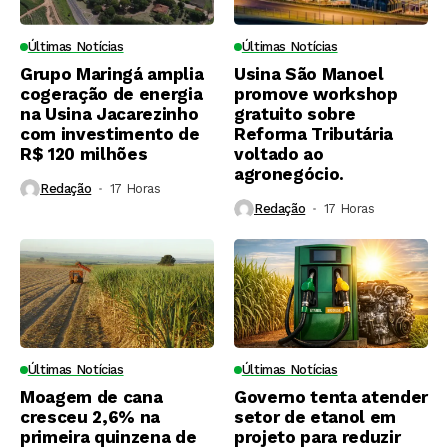
Últimas Notícias
Últimas Notícias
Grupo Maringá amplia
Usina São Manoel
cogeração de energia
promove workshop
na Usina Jacarezinho
gratuito sobre
com investimento de
Reforma Tributária
R$ 120 milhões
voltado ao
agronegócio.
Redação
17 Horas ⁮
Redação
17 Horas ⁮
Últimas Notícias
Últimas Notícias
Moagem de cana
Governo tenta atender
cresceu 2,6% na
setor de etanol em
primeira quinzena de
projeto para reduzir