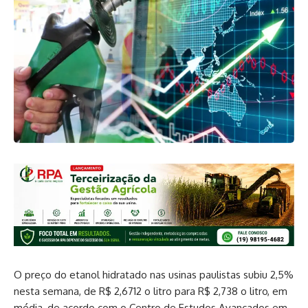
O preço do etanol hidratado nas usinas paulistas subiu 2,5%
nesta semana, de R$ 2,6712 o litro para R$ 2,738 o litro, em
média, de acordo com o Centro de Estudos Avançados em