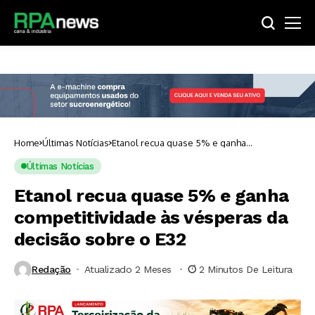
Home
Últimas Notícias
Etanol recua quase 5% e ganha
competitividade às vésperas da decisão
sobre o E32
Últimas Notícias
Etanol recua quase 5% e ganha
competitividade às vésperas da
decisão sobre o E32
Redação
Atualizado 2 Meses ⁮
2 Minutos De Leitura