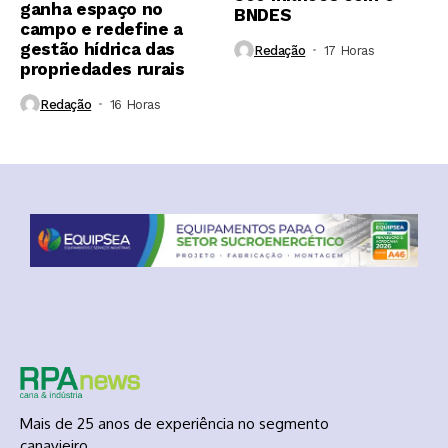
ganha espaço no
BNDES
campo e redefine a
gestão hídrica das
Redação
17 Horas ⁮
propriedades rurais
Redação
16 Horas ⁮
Mais de 25 anos de experiência no segmento
canavieiro