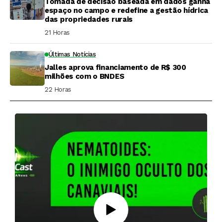
Tomada de decisão baseada em dados ganha
espaço no campo e redefine a gestão hídrica
das propriedades rurais
21 Horas ⁮
Últimas Notícias
Jalles aprova financiamento de R$ 300
milhões com o BNDES
22 Horas ⁮