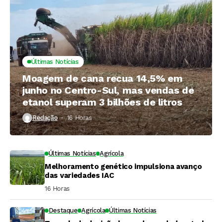
Últimas Notícias
Moagem de cana recua 14,5% em
junho no Centro-Sul, mas vendas de
etanol superam 3 bilhões de litros
Redação
16 Horas ⁮
Últimas Notícias
Agrícola
Melhoramento genético impulsiona avanço
das variedades IAC
16 Horas ⁮
Destaque
Agrícola
Últimas Notícias