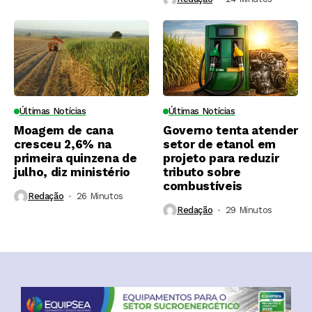
Últimas Notícias
Últimas Notícias
Moagem de cana
Governo tenta atender
cresceu 2,6% na
setor de etanol em
primeira quinzena de
projeto para reduzir
julho, diz ministério
tributo sobre
combustíveis
Redação
26 Minutos ⁮
Redação
29 Minutos ⁮