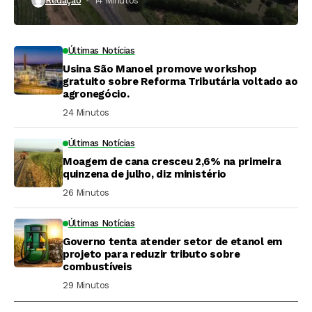
Redação
14 Minutos ⁮
Últimas Notícias
Usina São Manoel promove workshop
gratuito sobre Reforma Tributária voltado ao
agronegócio.
24 Minutos ⁮
Últimas Notícias
Moagem de cana cresceu 2,6% na primeira
quinzena de julho, diz ministério
26 Minutos ⁮
Últimas Notícias
Governo tenta atender setor de etanol em
projeto para reduzir tributo sobre
combustíveis
29 Minutos ⁮