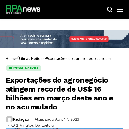
Home
Últimas Notícias
Exportações do agronegócio atingem
recorde de US$ 16 bilhões em março deste
ano e no acumulado
Últimas Notícias
Exportações do agronegócio
atingem recorde de US$ 16
bilhões em março deste ano e
no acumulado
Redação
Atualizado Abril 17, 2023
2 Minutos De Leitura