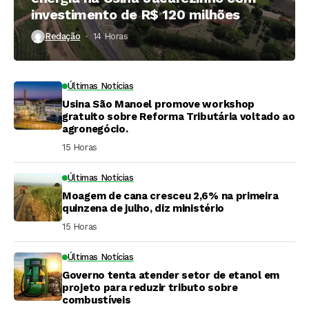
investimento de R$ 120 milhões
Redação
14 Horas ⁮
Últimas Notícias
Usina São Manoel promove workshop
gratuito sobre Reforma Tributária voltado ao
agronegócio.
15 Horas ⁮
Últimas Notícias
Moagem de cana cresceu 2,6% na primeira
quinzena de julho, diz ministério
15 Horas ⁮
Últimas Notícias
Governo tenta atender setor de etanol em
projeto para reduzir tributo sobre
combustíveis