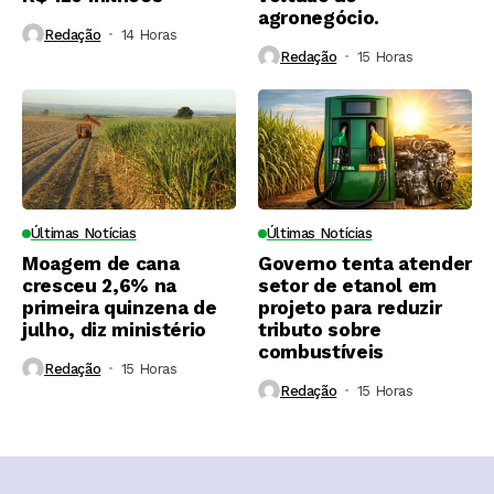
agronegócio.
Redação
14 Horas ⁮
Redação
15 Horas ⁮
Últimas Notícias
Últimas Notícias
Moagem de cana
Governo tenta atender
cresceu 2,6% na
setor de etanol em
primeira quinzena de
projeto para reduzir
julho, diz ministério
tributo sobre
combustíveis
Redação
15 Horas ⁮
Redação
15 Horas ⁮