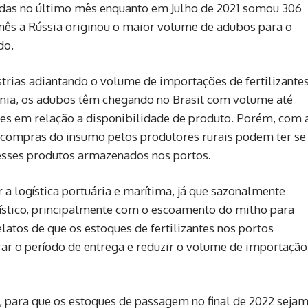
das no último mês enquanto em Julho de 2021 somou 306
mês a Rússia originou o maior volume de adubos para o
do.
trias adiantando o volume de importações de fertilizante
crânia, os adubos têm chegando no Brasil com volume até
ões em relação a disponibilidade de produto. Porém, com 
as compras do insumo pelos produtores rurais podem ter se
esses produtos armazenados nos portos.
a logística portuária e marítima, já que sazonalmente
stico, principalmente com o escoamento do milho para
latos de que os estoques de fertilizantes nos portos
ar o período de entrega e reduzir o volume de importação
 para que os estoques de passagem no final de 2022 seja