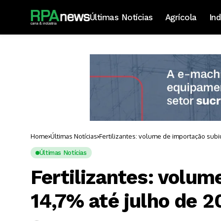
Últimas Notícias
Agrícola
Ind
Home
Últimas Notícias
Fertilizantes: volume de importação subi
Últimas Notícias
Fertilizantes: volum
14,7% até julho de 