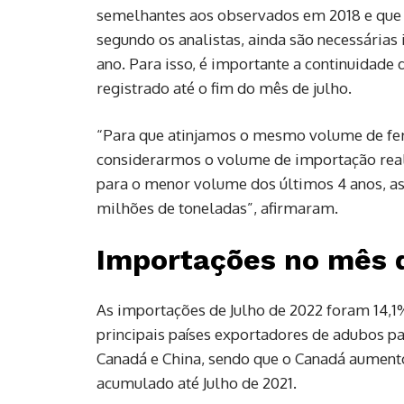
semelhantes aos observados em 2018 e que 
segundo os analistas, ainda são necessárias 
ano. Para isso, é importante a continuidade
registrado até o fim do mês de julho.
“Para que atinjamos o mesmo volume de fer
considerarmos o volume de importação real
para o menor volume dos últimos 4 anos, as 
milhões de toneladas”, afirmaram.
Importações no mês d
As importações de Julho de 2022 foram 14,
principais países exportadores de adubos pa
Canadá e China, sendo que o Canadá aumen
acumulado até Julho de 2021.