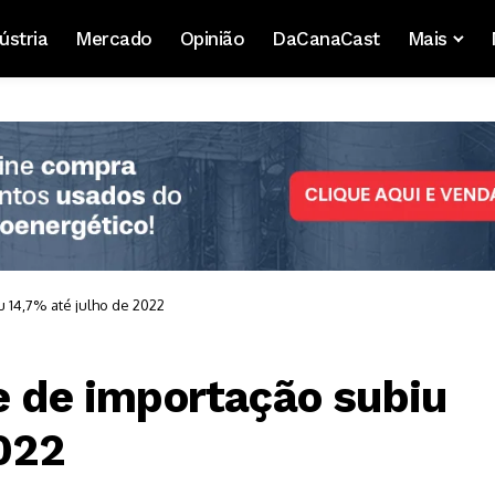
ústria
Mercado
Opinião
DaCanaCast
Mais
u 14,7% até julho de 2022
e de importação subiu
2022