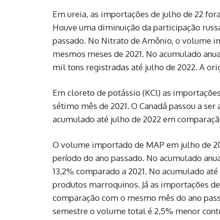
Em ureia, as importações de julho de 22 f
Houve uma diminuição da participação russ
passado. No Nitrato de Amônio, o volume
mesmos meses de 2021. No acumulado anual
mil tons registradas até julho de 2022. A o
Em cloreto de potássio (KCl) as importaçõ
sétimo mês de 2021. O Canadá passou a ser 
acumulado até julho de 2022 em comparaçã
O volume importado de MAP em julho de 
período do ano passado. No acumulado anu
13,2% comparado a 2021. No acumulado até 
produtos marroquinos. Já as importações 
comparação com o mesmo mês do ano passa
semestre o volume total é 2,5% menor con