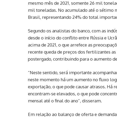
mesmo mês de 2021, somente 26 mil tonela
mil toneladas. No acumulado até o sétimo 
Brasil, representando 24% do total importa
Segundo os analistas do banco, com as indús
desde o início do conflito entre Rússia e U
acima de 2021, o que arrefece as preocupaç
recente queda de preços dos fertilizantes 
postergado, contribuindo para o aumento d
“Neste sentido, será importante acompanhar 
neste momento há um aumento no fluxo logí
exportação, o que pode causar atrasos. Há re
encontram-se elevados, o que pode concentr
mensal até o final do ano”, disseram.
Em relação ao balanço de oferta e demanda,