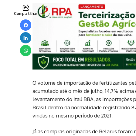
Compartilhar
O volume de importação de fertilizantes pelo
acumulado até o mês de julho, 14,7% acim
levantamento do Itaú BBA, as importações 
Brasil dentro da normalidade registrando 82
vindas no mesmo período de 2021.
Já as compras originadas de Belarus foram