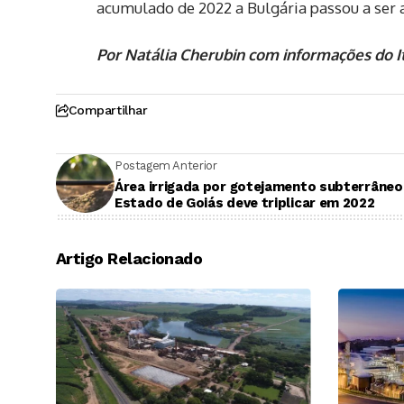
acumulado de 2022 a Bulgária passou a ser a
Por Natália Cherubin com informações do 
Compartilhar
Postagem Anterior
Área irrigada por gotejamento subterrâneo
Estado de Goiás deve triplicar em 2022
Artigo Relacionado