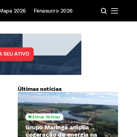
Mapa 2026
Fenasucro 2026
Últimas notícias
Últimas Notícias
Grupo Maringá amplia
cogeração de energia na