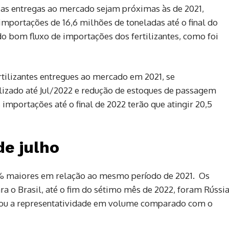
as entregas ao mercado sejam próximas às de 2021,
importações de 16,6 milhões de toneladas até o final do
 do bom fluxo de importações dos fertilizantes, como foi
tilizantes entregues ao mercado em 2021, se
izado até Jul/2022 e redução de estoques de passagem
importações até o final de 2022 terão que atingir 20,5
e julho
1% maiores em relação ao mesmo período de 2021. Os
ra o Brasil, até o fim do sétimo mês de 2022, foram Rússia
tou a representatividade em volume comparado com o