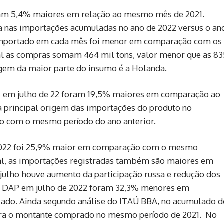
oram 5,4% maiores em relação ao mesmo mês de 2021.
a nas importações acumuladas no ano de 2022 versus o an
 importado em cada mês foi menor em comparação com os
 as compras somam 464 mil tons, valor menor que as 83
rigem da maior parte do insumo é a Holanda.
es em julho de 22 foram 19,5% maiores em comparação ao
a principal origem das importações do produto no
o com o mesmo período do ano anterior.
2022 foi 25,9% maior em comparação com o mesmo
al, as importações registradas também são maiores em
julho houve aumento da participação russa e redução dos
de DAP em julho de 2022 foram 32,3% menores em
do. Ainda segundo análise do ITAÚ BBA, no acumulado d
tra o montante comprado no mesmo período de 2021. No