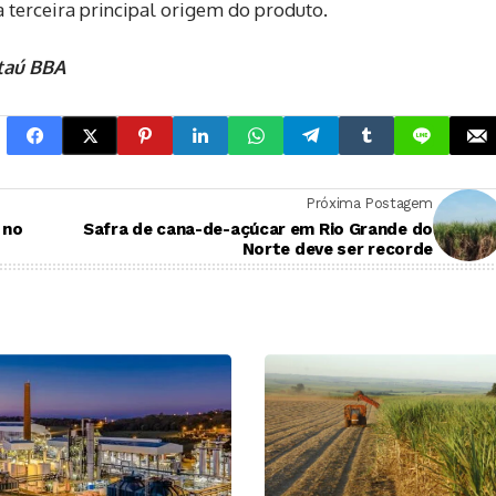
 terceira principal origem do produto.
Itaú BBA
Próxima Postagem
 no
Safra de cana-de-açúcar em Rio Grande do
Norte deve ser recorde