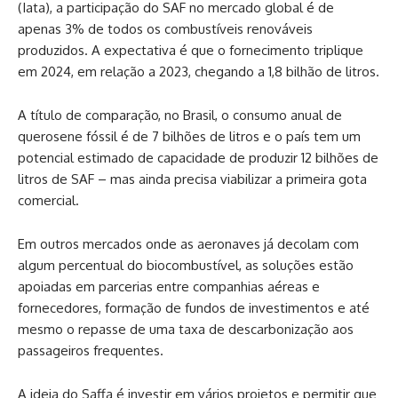
(Iata), a participação do SAF no mercado global é de
apenas 3% de todos os combustíveis renováveis
produzidos. A expectativa é que o fornecimento triplique
em 2024, em relação a 2023, chegando a 1,8 bilhão de litros.
A título de comparação, no Brasil, o consumo anual de
querosene fóssil é de 7 bilhões de litros e o país tem um
potencial estimado de capacidade de produzir 12 bilhões de
litros de SAF – mas ainda precisa viabilizar a primeira gota
comercial.
Em outros mercados onde as aeronaves já decolam com
algum percentual do biocombustível, as soluções estão
apoiadas em parcerias entre companhias aéreas e
fornecedores, formação de fundos de investimentos e até
mesmo o repasse de uma taxa de descarbonização aos
passageiros frequentes.
A ideia do Saffa é investir em vários projetos e permitir que