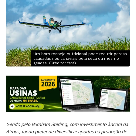
Um bom manejo nutricional pode reduzir perdas
causadas nos canaviais pela seca ou mesmo
geadas. (Crédito: Yara)
Gerido pelo Burnham Sterling, com investimento âncora da
Airbus, fundo pretende diversificar aportes na produção de