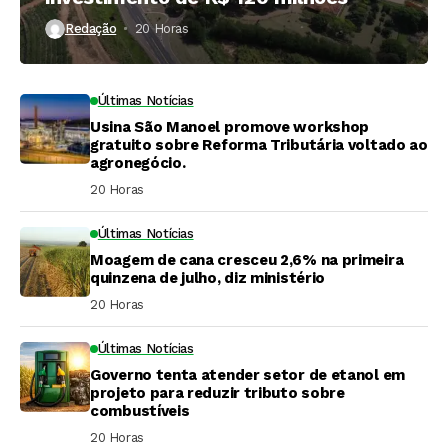
Redação
20 Horas ⁮
Últimas Notícias
Usina São Manoel promove workshop
gratuito sobre Reforma Tributária voltado ao
agronegócio.
20 Horas ⁮
Últimas Notícias
Moagem de cana cresceu 2,6% na primeira
quinzena de julho, diz ministério
20 Horas ⁮
Últimas Notícias
Governo tenta atender setor de etanol em
projeto para reduzir tributo sobre
combustíveis
20 Horas ⁮