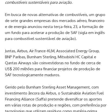
combustíveis sustentáveis para aviação.
Em busca de novas alternativas de combustíveis, um grupo
de sete grandes empresas dos mercados aéreo, financeiro
e de energia anunciou nesta terça-feira, 23, a formação de
um fundo para acelerar a produção de SAF (sigla em inglês
para combustível sustentável de aviação).
Juntas, Airbus, Air France-KLM, Associated Energy Group,
BNP Paribas, Burnham Sterling, Mitsubishi HC Capital e
Qantas Airways são coinvestidoras no fundo de cerca de
US$ 200 milhões para financiar projetos de produção de
SAF tecnologicamente maduros.
Gerido pelo Burnham Sterling Asset Management, com
investimento âncora da Airbus, o Sustainable Aviation Fuel
Financing Alliance (Saffa) pretende diversificar os aportes
em várias rotas de produção e regiões, com preferência por
tecnologias que utilizam resíduos como matéria-prima.