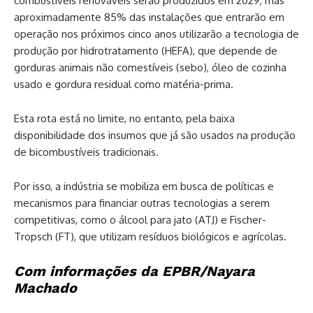
combustíveis renováveis serão produzidos em 2029, mas
aproximadamente 85% das instalações que entrarão em
operação nos próximos cinco anos utilizarão a tecnologia de
produção por hidrotratamento (HEFA), que depende de
gorduras animais não comestíveis (sebo), óleo de cozinha
usado e gordura residual como matéria-prima.
Esta rota está no limite, no entanto, pela baixa
disponibilidade dos insumos que já são usados na produção
de bicombustíveis tradicionais.
Por isso, a indústria se mobiliza em busca de políticas e
mecanismos para financiar outras tecnologias a serem
competitivas, como o álcool para jato (ATJ) e Fischer-
Tropsch (FT), que utilizam resíduos biológicos e agrícolas.
Com informações da EPBR/Nayara
Machado