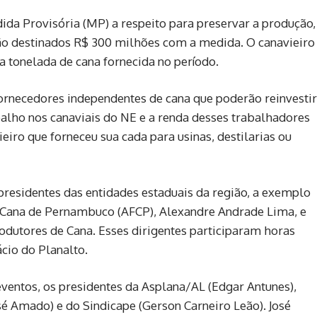
ida Provisória (MP) a respeito para preservar a produção,
rão destinados R$ 300 milhões com a medida. O canavieiro
a tonelada de cana fornecida no período.
fornecedores independentes de cana que poderão reinvestir
alho nos canaviais do NE e a renda desses trabalhadores
ieiro que forneceu sua cada para usinas, destilarias ou
residentes das entidades estaduais da região, a exemplo
e Cana de Pernambuco (AFCP), Alexandre Andrade Lima, e
odutores de Cana. Esses dirigentes participaram horas
cio do Planalto.
ntos, os presidentes da Asplana/AL (Edgar Antunes),
 Amado) e do Sindicape (Gerson Carneiro Leão). José