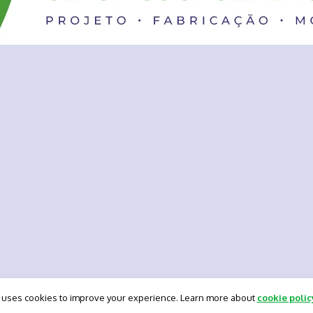
 uses cookies to improve your experience. Learn more about
cookie polic