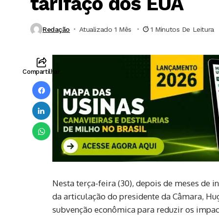
tarifaço dos EUA
Redação
Atualizado 1 Mês ⁮
1 Minutos De Leitura
Compartilhar
Nesta terça-feira (30), depois de meses de 
da articulação do presidente da Câmara, Hug
subvenção econômica para reduzir os impact