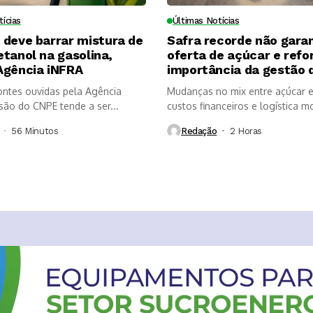
tícias
Últimas Notícias
 deve barrar mistura de
Safra recorde não gara
tanol na gasolina,
oferta de açúcar e refo
Agência iNFRA
importância da gestão d
ntes ouvidas pela Agência
Mudanças no mix entre açúcar e
são do CNPE tende a ser...
custos financeiros e logística m
56 Minutos ⁮
Redação
2 Horas ⁮