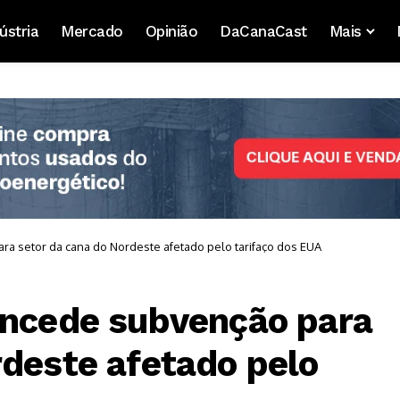
ústria
Mercado
Opinião
DaCanaCast
Mais
a setor da cana do Nordeste afetado pelo tarifaço dos EUA
oncede subvenção para
rdeste afetado pelo