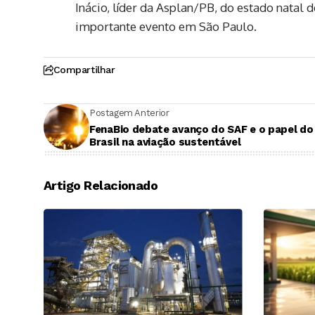
Inácio, líder da Asplan/PB, do estado natal
importante evento em São Paulo.
Compartilhar
Postagem Anterior
FenaBio debate avanço do SAF e o papel do
Brasil na aviação sustentável
Artigo Relacionado