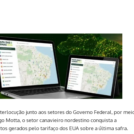
interlocução junto aos setores do Governo Federal, por mei
o Motta, o setor canavieiro nordestino conquista a
os gerados pelo tarifaço dos EUA sobre a última safra.