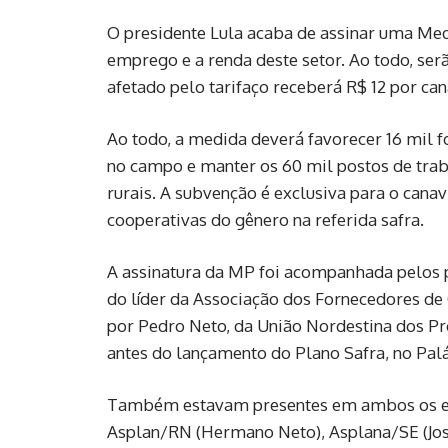
O presidente Lula acaba de assinar uma Med
emprego e a renda deste setor. Ao todo, se
afetado pelo tarifaço receberá R$ 12 por can
Ao todo, a medida deverá favorecer 16 mil 
no campo e manter os 60 mil postos de trab
rurais. A subvenção é exclusiva para o canav
cooperativas do gênero na referida safra.
A assinatura da MP foi acompanhada pelos p
do líder da Associação dos Fornecedores d
por Pedro Neto, da União Nordestina dos Pr
antes do lançamento do Plano Safra, no Palá
Também estavam presentes em ambos os eve
Asplan/RN (Hermano Neto), Asplana/SE (José