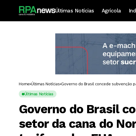
Últimas Notícias
Agrícola
Ind
Home
Últimas Notícias
Governo do Brasil concede subvenção par
Últimas Notícias
Governo do Brasil c
setor da cana do No