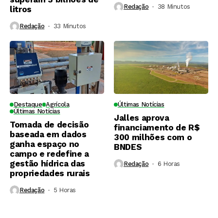
Redação
38 Minutos ⁮
litros
Redação
33 Minutos ⁮
Destaque
Agrícola
Últimas Notícias
Últimas Notícias
Jalles aprova
Tomada de decisão
financiamento de R$
baseada em dados
300 milhões com o
ganha espaço no
BNDES
campo e redefine a
gestão hídrica das
Redação
6 Horas ⁮
propriedades rurais
Redação
5 Horas ⁮