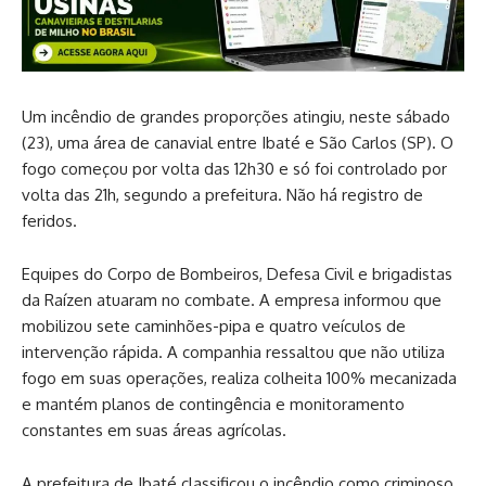
Um incêndio de grandes proporções atingiu, neste sábado
(23), uma área de canavial entre Ibaté e São Carlos (SP). O
fogo começou por volta das 12h30 e só foi controlado por
volta das 21h, segundo a prefeitura. Não há registro de
feridos.
Equipes do Corpo de Bombeiros, Defesa Civil e brigadistas
da Raízen atuaram no combate. A empresa informou que
mobilizou sete caminhões-pipa e quatro veículos de
intervenção rápida. A companhia ressaltou que não utiliza
fogo em suas operações, realiza colheita 100% mecanizada
e mantém planos de contingência e monitoramento
constantes em suas áreas agrícolas.
A prefeitura de Ibaté classificou o incêndio como criminoso,