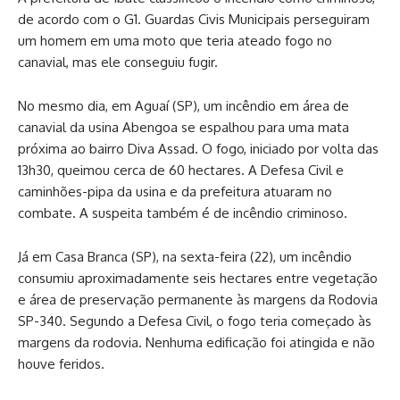
de acordo com o G1. Guardas Civis Municipais perseguiram
um homem em uma moto que teria ateado fogo no
canavial, mas ele conseguiu fugir.
No mesmo dia, em Aguaí (SP), um incêndio em área de
canavial da usina Abengoa se espalhou para uma mata
próxima ao bairro Diva Assad. O fogo, iniciado por volta das
13h30, queimou cerca de 60 hectares. A Defesa Civil e
caminhões-pipa da usina e da prefeitura atuaram no
combate. A suspeita também é de incêndio criminoso.
Já em Casa Branca (SP), na sexta-feira (22), um incêndio
consumiu aproximadamente seis hectares entre vegetação
e área de preservação permanente às margens da Rodovia
SP-340. Segundo a Defesa Civil, o fogo teria começado às
margens da rodovia. Nenhuma edificação foi atingida e não
houve feridos.