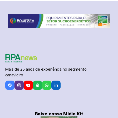
Mais de 25 anos de experiência no segmento
canavieiro
Baixe nosso Mídia Kit