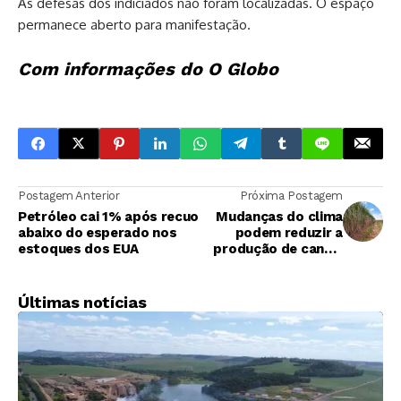
As defesas dos indiciados não foram localizadas. O espaço
permanece aberto para manifestação.
Com informações do O Globo
Postagem Anterior
Próxima Postagem
Petróleo cai 1% após recuo
Mudanças do clima
abaixo do esperado nos
podem reduzir a
estoques dos EUA
produção de cana e
etanol no Brasil
Últimas notícias