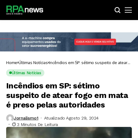
Home
Últimas Notícias
Incêndios em SP: sétimo suspeito de atear
fogo em mata é preso pelas autoridades
Últimas Notícias
Incêndios em SP: sétimo
suspeito de atear fogo em mata
é preso pelas autoridades
Jornalismo1
Atualizado Agosto 29, 2024
3 Minutos De Leitura