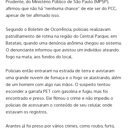
Prudente, do Ministério Público de São Paulo (MPSP),
afirmou que não há “nenhuma chance” de ele ser do PCC,
apesar de ter afirmado isso.
Segundo o Boletim de Ocorrência, policiais realizavam
patrulhamento de rotina na região do Central Parque, em
Batatais, quando uma denúncia anônima chegou ao sistema.
O denunciante informou que avistou um indivíduo ateando
fogo na mata, aos fundos do local.
Policiais então entraram na estrada de terra e avistaram
uma grande nuvem de fumaça e o fogo se alastrando, além
de um homem com algo nas mãos. O suspeito tentou
esconder a garrafa PET com gasolina e fugiu, mas foi
encontrado e preso. Ele filmou o crime e não impediu o
policiais de acessaram o conteúdo de seu celular, onde
estavam os registros.
Arantes já foi preso por vários crimes, como roubo, furto,