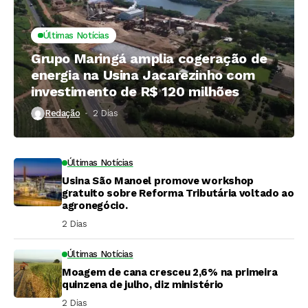
Últimas Notícias
Grupo Maringá amplia cogeração de
energia na Usina Jacarezinho com
investimento de R$ 120 milhões
Redação
2 Dias ⁮
Últimas Notícias
Usina São Manoel promove workshop
gratuito sobre Reforma Tributária voltado ao
agronegócio.
2 Dias ⁮
Últimas Notícias
Moagem de cana cresceu 2,6% na primeira
quinzena de julho, diz ministério
2 Dias ⁮