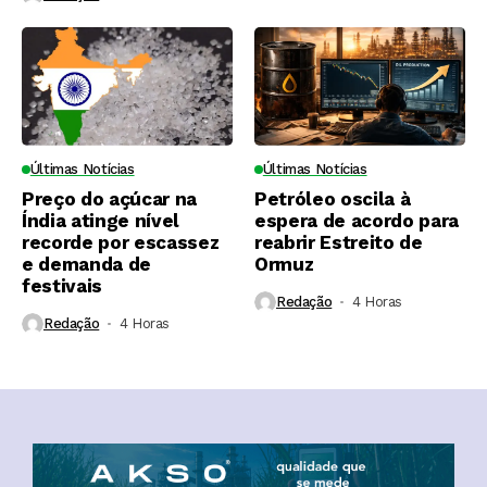
Últimas Notícias
Últimas Notícias
Preço do açúcar na
Petróleo oscila à
Índia atinge nível
espera de acordo para
recorde por escassez
reabrir Estreito de
e demanda de
Ormuz
festivais
Redação
4 Horas ⁮
Redação
4 Horas ⁮