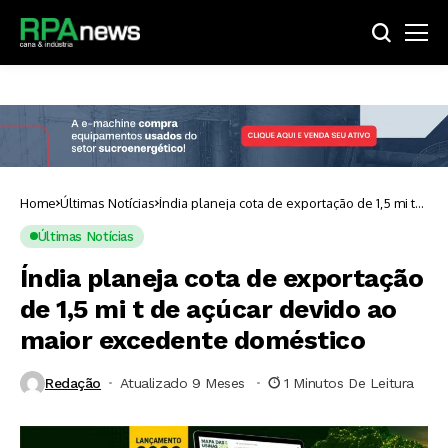
Home
Últimas Notícias
Índia planeja cota de exportação de 1,5 mi t
de açúcar devido ao maior excedente
doméstico
Últimas Notícias
Índia planeja cota de exportação
de 1,5 mi t de açúcar devido ao
maior excedente doméstico
Redação
Atualizado 9 Meses ⁮
1 Minutos De Leitura