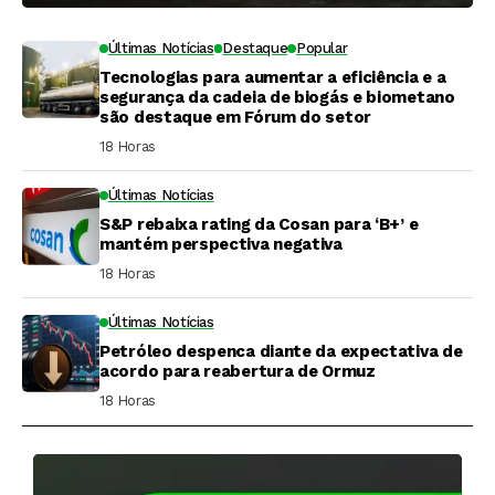
Últimas Notícias
Destaque
Popular
Tecnologias para aumentar a eficiência e a
segurança da cadeia de biogás e biometano
são destaque em Fórum do setor
18 Horas ⁮
Últimas Notícias
S&P rebaixa rating da Cosan para ‘B+’ e
mantém perspectiva negativa
18 Horas ⁮
Últimas Notícias
Petróleo despenca diante da expectativa de
acordo para reabertura de Ormuz
18 Horas ⁮