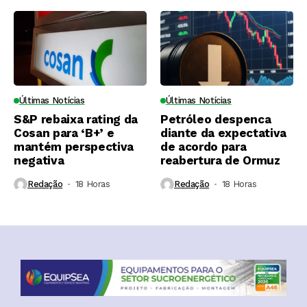
Últimas Notícias
Últimas Notícias
S&P rebaixa rating da
Petróleo despenca
Cosan para ‘B+’ e
diante da expectativa
mantém perspectiva
de acordo para
negativa
reabertura de Ormuz
Redação
18 Horas ⁮
Redação
18 Horas ⁮