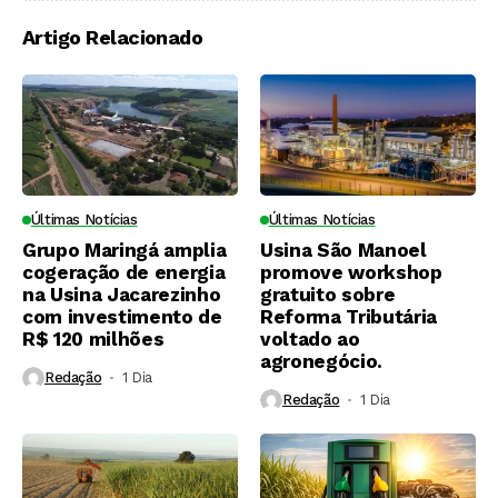
Artigo Relacionado
Últimas Notícias
Últimas Notícias
Grupo Maringá amplia
Usina São Manoel
cogeração de energia
promove workshop
na Usina Jacarezinho
gratuito sobre
com investimento de
Reforma Tributária
R$ 120 milhões
voltado ao
agronegócio.
Redação
1 Dia ⁮
Redação
1 Dia ⁮