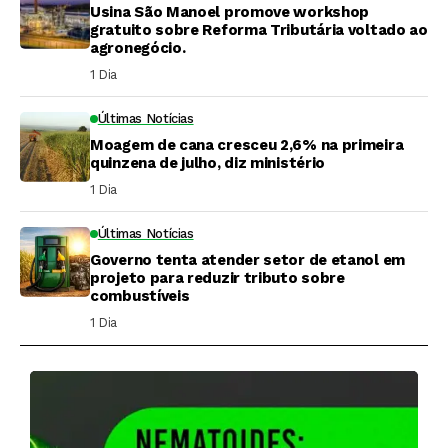
Usina São Manoel promove workshop
gratuito sobre Reforma Tributária voltado ao
agronegócio.
1 Dia ⁮
Últimas Notícias
Moagem de cana cresceu 2,6% na primeira
quinzena de julho, diz ministério
1 Dia ⁮
Últimas Notícias
Governo tenta atender setor de etanol em
projeto para reduzir tributo sobre
combustíveis
1 Dia ⁮