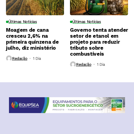
Últimas Notícias
Últimas Notícias
Moagem de cana
Governo tenta atender
cresceu 2,6% na
setor de etanol em
primeira quinzena de
projeto para reduzir
julho, diz ministério
tributo sobre
combustíveis
Redação
1 Dia ⁮
Redação
1 Dia ⁮