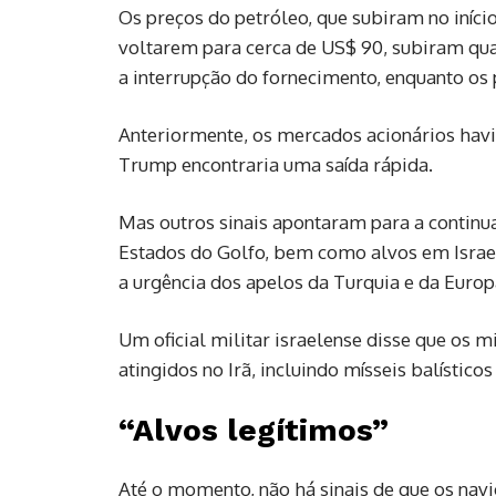
Os preços do petróleo, que subiram no iníci
voltarem para cerca de US$ 90, subiram qu
a interrupção do fornecimento, enquanto os p
Anteriormente, os mercados acionários hav
Trump encontraria uma saída rápida.
Mas outros sinais apontaram para a continu
Estados do Golfo, bem como alvos em Israel
a urgência dos apelos da Turquia e da Euro
Um oficial militar israelense disse que os m
atingidos no Irã, incluindo mísseis balísticos
“Alvos legítimos”
Até o momento, não há sinais de que os na