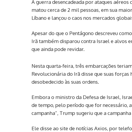
A guerra desencadeada por ataques aéreos c
matou cerca de 2 mil pessoas, em sua maiori
Líbano e lançou o caos nos mercados globais
Apesar do que o Pentágono descreveu como a
Irã também disparou contra Israel e alvos 
que ainda pode revidar.
Nesta quarta-feira, três embarcações teriam
Revolucionária do Irã disse que suas forças
desobedecido às suas ordens.
Embora o ministro da Defesa de Israel, Isra
de tempo, pelo período que for necessário, ⁠
campanha”, Trump sugeriu que a campanha 
Ele disse ao site de notícias Axios, por tele