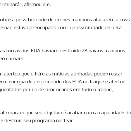
terminará”, afirmou ele.
obre a possibilidade de drones iranianos atacarem a cost
e não estava preocupado com a possibilidade de o Irã
as forças dos EUA haviam destruído 28 navios iranianos
eo cairiam.
ertou que o Irã e as milícias alinhadas ‌podem estar
eo e energia de propriedade dos EUA no ‌Iraque e alertou
equentados por norte-americanos em todo o Iraque,
 afirmaram que seu objetivo é acabar com a capacidade d
s e destruir seu programa nuclear.