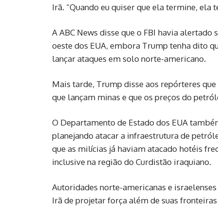
Irã. “Quando ⁠eu quiser que ela termine, ela 
A ABC News disse que o FBI havia alertado s
oeste dos EUA, embora Trump tenha dito qu
lançar ataques em solo norte-americano.
Mais tarde, Trump disse aos repórteres que 
que lançam minas e que os preços do petról
O Departamento de Estado dos EUA também al
planejando atacar a infraestrutura de petról
que as milícias já haviam atacado hotéis fr
inclusive na região do Curdistão iraquiano.
Autoridades norte-americanas e israelenses
Irã de projetar força além de suas fronteira