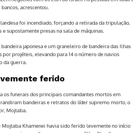
 bancos, acrescentou.
andesa foi incendiado, forçando a retirada da tripulação,
 e supostamente presas na sala de máquinas.
 bandeira japonesa e um graneleiro ⁠de bandeira das Ilhas
por projéteis, elevando para 14 o número de navios
o da guerra.
evemente ferido
ra os funerais dos principais comandantes mortos em
brandiram bandeiras e retratos do líder supremo morto, o
or, Mojtaba.
e Mojtaba Khamenei havia sido ferido levemente no início