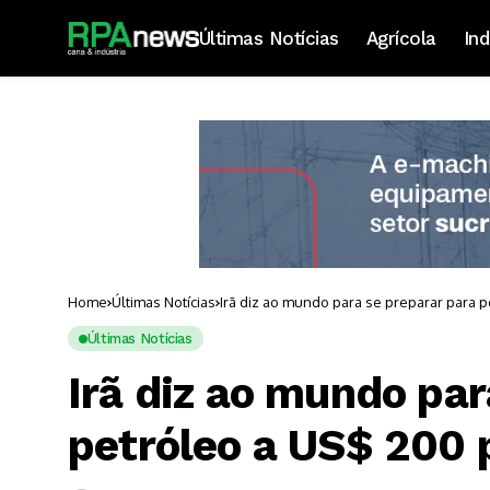
Últimas Notícias
Agrícola
Ind
Home
Últimas Notícias
Irã diz ao mundo para se preparar para p
Últimas Notícias
Irã diz ao mundo par
petróleo a US$ 200 p