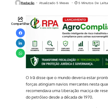
Redação
Atualizado 5 Meses ⁮
5 Minutos De Leitu
Compartilhar
O Irã disse que o mundo deveria estar pront
forças atingiam navios mercantes nesta quart
recomendava uma liberação maciça de reser
do petróleo desde a década de 1970.