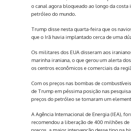
o canal agora bloqueado ao longo da costa 
petróleo do mundo.
Trump disse nesta quarta-feira que os navio
que o Irã havia implantado cerca de uma dú
Os militares dos EUA disseram aos iraniano
marinha iraniana, o que gerou um alerta dos
os centros econômicos e comerciais da regiã
Com os preços nas bombas de combustíveis 
de Trump em péssima posição nas pesquisa
preços do petróleo se tornaram um elemento
A Agência Internacional de Energia (IEA), f
recomendou a liberação de 400 milhões de ba
preços, a maior intervenção desse tipo na h