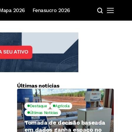
Mapa 2026
Fenasucro 2026
Últimas notícias
Destaque
Agrícola
Últimas Notícias
Tomada de decisão baseada
em dados ganha espaço no