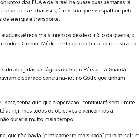
onjuntos dos EUA e de Israel há quase duas semanas já
a iranianos e libaneses, à medida que se espalhou pelo
 de energia e transporte.
taques aéreos mais intensos desde o início da guerra, o
em todo o Oriente Médio nesta quarta-feira, demonstrando
 sido atingidas nas águas do Golfo Pérsico. A Guarda
 haviam disparado contra navios no Golfo que tinham
el Katz, tenha dito que a operação “continuará sem limite
até atingirmos todos os objetivos e vencermos a
não duraria muito mais tempo.
fone, que não havia “praticamente mais nada” para atingir n