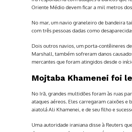
Oriente Médio devem ficar a mil metros dos
No mar, um navio graneleiro de bandeira tail
com três pessoas dadas como desaparecidas
Dois outros navios, um porta-contêineres de
Marshall, também sofreram danos causados 
mercantes que foram atingidos desde o iníci
Mojtaba Khamenei foi l
No Irã, grandes multidões foram às ruas pa
ataques aéreos. Eles carregaram caixões e 
aiatolá Ali Khamenei, e de seu filho e sucess
Uma autoridade iraniana disse à Reuters qu