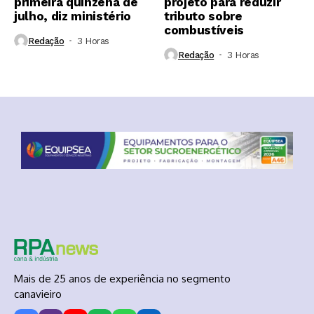
primeira quinzena de
projeto para reduzir
julho, diz ministério
tributo sobre
combustíveis
Redação
3 Horas ⁮
Redação
3 Horas ⁮
Mais de 25 anos de experiência no segmento
canavieiro