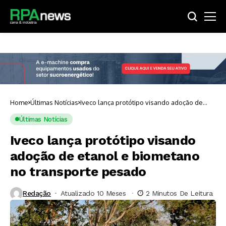
Home
Últimas Notícias
Iveco lança protótipo visando adoção de
etanol e biometano no transporte pesado
Últimas Notícias
Iveco lança protótipo visando
adoção de etanol e biometano
no transporte pesado
Redação
Atualizado 10 Meses ⁮
2 Minutos De Leitura