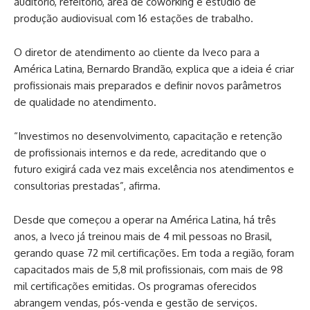
auditório, refeitório, área de coworking e estúdio de
produção audiovisual com 16 estações de trabalho.
O diretor de atendimento ao cliente da Iveco para a
América Latina, Bernardo Brandão, explica que a ideia é criar
profissionais mais preparados e definir novos parâmetros
de qualidade no atendimento.
“Investimos no desenvolvimento, capacitação e retenção
de profissionais internos e da rede, acreditando que o
futuro exigirá cada vez mais excelência nos atendimentos e
consultorias prestadas”, afirma.
Desde que começou a operar na América Latina, há três
anos, a Iveco já treinou mais de 4 mil pessoas no Brasil,
gerando quase 72 mil certificações. Em toda a região, foram
capacitados mais de 5,8 mil profissionais, com mais de 98
mil certificações emitidas. Os programas oferecidos
abrangem vendas, pós-venda e gestão de serviços.