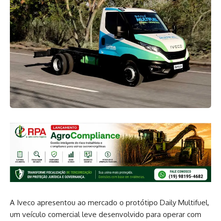
A Iveco apresentou ao mercado o protótipo Daily Multifuel,
um veículo comercial leve desenvolvido para operar com