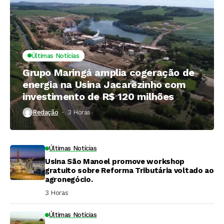
Últimas Notícias
Grupo Maringá amplia cogeração de
energia na Usina Jacarezinho com
investimento de R$ 120 milhões
Redação
3 Horas ⁮
Últimas Notícias
Usina São Manoel promove workshop
gratuito sobre Reforma Tributária voltado ao
agronegócio.
3 Horas ⁮
Últimas Notícias