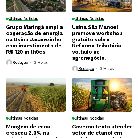
Últimas Notícias
Últimas Notícias
Grupo Maringá amplia
Usina São Manoel
cogeração de energia
promove workshop
na Usina Jacarezinho
gratuito sobre
com investimento de
Reforma Tributária
R$ 120 milhões
voltado ao
agronegócio.
Redação
3 Horas ⁮
Redação
3 Horas ⁮
Últimas Notícias
Últimas Notícias
Moagem de cana
Governo tenta atender
cresceu 2,6% na
setor de etanol em