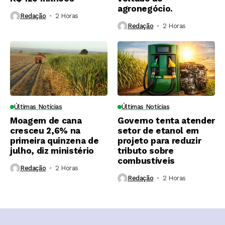
agronegócio.
Redação
2 Horas ⁮
Redação
2 Horas ⁮
Últimas Notícias
Últimas Notícias
Moagem de cana
Governo tenta atender
cresceu 2,6% na
setor de etanol em
primeira quinzena de
projeto para reduzir
julho, diz ministério
tributo sobre
combustíveis
Redação
2 Horas ⁮
Redação
2 Horas ⁮