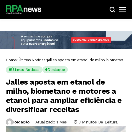
Home
Últimas Notícias
Jalles aposta em etanol de milho, biometano
e motores a etanol para ampliar eficiência e
diversificar receitas
Últimas Notícias
Destaque
Jalles aposta em etanol de
milho, biometano e motores a
etanol para ampliar eficiência e
diversificar receitas
Redação
Atualizado 1 Mês ⁮
3 Minutos De Leitura