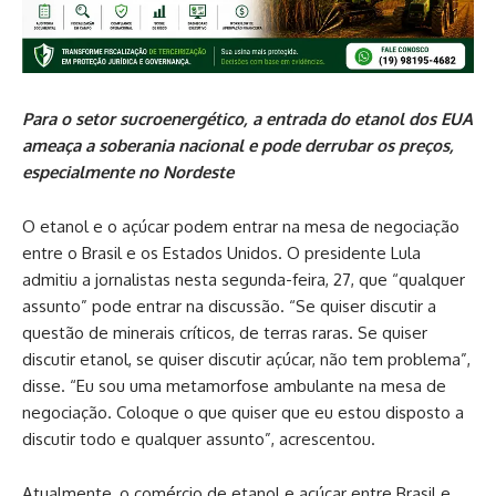
Para o setor sucroenergético, a entrada do etanol dos EUA
ameaça a soberania nacional e pode derrubar os preços,
especialmente no Nordeste
O etanol e o açúcar podem entrar na mesa de negociação
entre o Brasil e os Estados Unidos. O presidente Lula
admitiu a jornalistas nesta segunda-feira, 27, que “qualquer
assunto” pode entrar na discussão. “Se quiser discutir a
questão de minerais críticos, de terras raras. Se quiser
discutir etanol, se quiser discutir açúcar, não tem problema”,
disse. “Eu sou uma metamorfose ambulante na mesa de
negociação. Coloque o que quiser que eu estou disposto a
discutir todo e qualquer assunto”, acrescentou.
Atualmente, o comércio de etanol e açúcar entre Brasil e