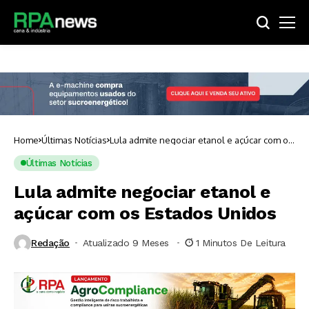
Home
Últimas Notícias
Lula admite negociar etanol e açúcar com os
Estados Unidos
Últimas Notícias
Lula admite negociar etanol e
açúcar com os Estados Unidos
Redação
Atualizado 9 Meses ⁮
1 Minutos De Leitura