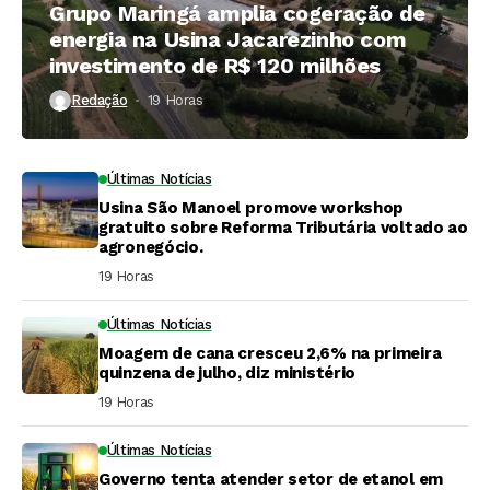
Grupo Maringá amplia cogeração de
energia na Usina Jacarezinho com
investimento de R$ 120 milhões
Redação
19 Horas ⁮
Últimas Notícias
Usina São Manoel promove workshop
gratuito sobre Reforma Tributária voltado ao
agronegócio.
19 Horas ⁮
Últimas Notícias
Moagem de cana cresceu 2,6% na primeira
quinzena de julho, diz ministério
19 Horas ⁮
Últimas Notícias
Governo tenta atender setor de etanol em