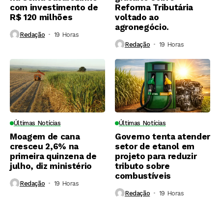
com investimento de
Reforma Tributária
R$ 120 milhões
voltado ao
agronegócio.
Redação
19 Horas ⁮
Redação
19 Horas ⁮
Últimas Notícias
Últimas Notícias
Moagem de cana
Governo tenta atender
cresceu 2,6% na
setor de etanol em
primeira quinzena de
projeto para reduzir
julho, diz ministério
tributo sobre
combustíveis
Redação
19 Horas ⁮
Redação
19 Horas ⁮