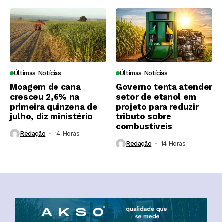
Últimas Notícias
Últimas Notícias
Moagem de cana
Governo tenta atender
cresceu 2,6% na
setor de etanol em
primeira quinzena de
projeto para reduzir
julho, diz ministério
tributo sobre
combustíveis
Redação
14 Horas ⁮
Redação
14 Horas ⁮