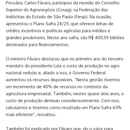
Pecuária, Carlos Fávaro, participou da reunião do Conselho
Superior do Agronegócio (Cosag), na Federação das
Indústrias do Estado de São Paulo (Fiesp). Na ocasião,
apresentou o Plano Safra 24/25, que oferece linhas de
crédito, incentivos e políticas agrícolas para médios e
grandes produtores. Neste ano safra, são R$ 400,59 bilhões
destinados para financiamentos.
O ministro Fávaro destacou que no primeiro ano do terceiro
mandato do presidente Lula o custo de produção no agro
nacional reduziu e, aliado a isso, o Governo Federal
aumentou os recursos disponíveis. “Nesta gestão tivemos
um incremento de 40% de recursos no contexto da
agricultura empresarial. Também, nestes quase dois anos, o
custo de produção diminuiu consideravelmente. Com isso,
calculamos e tivemos como resultado um Plano Safra 63%
mais eficiente”, ressaltou.
Também foi explicado por Fávaro que, do o valor para