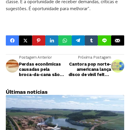
classe. É a oportunidade de receber demandas, críticas e
sugestões. É oportunidade para melhorar”.
Postagem Anterior
Próxima Postagem
Perdas econômicas
Cantora pop norte-
causadas pela
americana lança
broca-da-cana são
disco de vinil feito a
evitadas com uso de
base de cana-de-
defensivos
açúcar
Últimas notícias