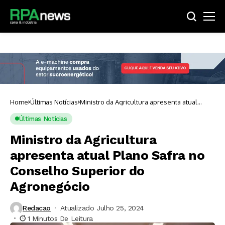
Home
Últimas Notícias
Ministro da Agricultura apresenta atual
Plano Safra no Conselho Superior do
Agronegócio
Últimas Notícias
Ministro da Agricultura
apresenta atual Plano Safra no
Conselho Superior do
Agronegócio
Redacao
Atualizado Julho 25, 2024
1 Minutos De Leitura