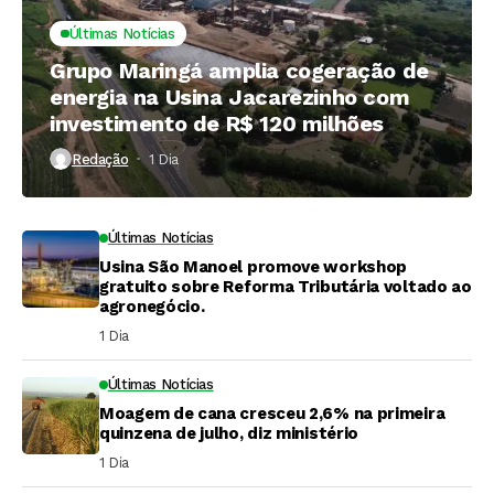
Últimas Notícias
Grupo Maringá amplia cogeração de
energia na Usina Jacarezinho com
investimento de R$ 120 milhões
Redação
1 Dia ⁮
Últimas Notícias
Usina São Manoel promove workshop
gratuito sobre Reforma Tributária voltado ao
agronegócio.
1 Dia ⁮
Últimas Notícias
Moagem de cana cresceu 2,6% na primeira
quinzena de julho, diz ministério
1 Dia ⁮