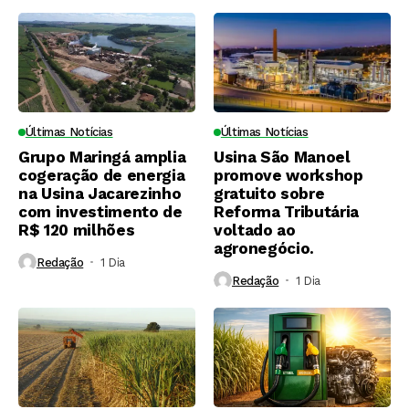
Últimas Notícias
Últimas Notícias
Grupo Maringá amplia
Usina São Manoel
cogeração de energia
promove workshop
na Usina Jacarezinho
gratuito sobre
com investimento de
Reforma Tributária
R$ 120 milhões
voltado ao
agronegócio.
Redação
1 Dia ⁮
Redação
1 Dia ⁮