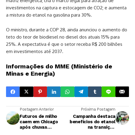
matriz energética; cria o marco legal para atração de
investimentos na captura e estocagem de CO2; e aumenta
a mistura do etanol na gasolina para 30%.
O ministro, durante a COP 28, ainda anunciou o aumento do
teto do teor de biodiesel no diesel dos atuais 15% para
25%. A expectativa é que o setor receba R$ 200 bilhões
em investimentos até 2037.
Informações do MME (Ministério de
Minas e Energia)
Postagem Anterior
Próxima Postagem
Futuros de milho
Campanha destaca
caem em Chicago
benefícios do etanol
após chuvas
na transição
recentes na América
energética