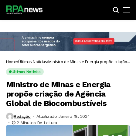
Home
Últimas Notícias
Ministro de Minas e Energia propõe criação
de Agência Global de Biocombustíveis
Últimas Notícias
Ministro de Minas e Energia
propõe criação de Agência
Global de Biocombustíveis
Redação
Atualizado Janeiro 18, 2024
2 Minutos De Leitura