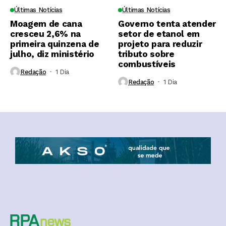
Últimas Notícias
Últimas Notícias
Moagem de cana
Governo tenta atender
cresceu 2,6% na
setor de etanol em
primeira quinzena de
projeto para reduzir
julho, diz ministério
tributo sobre
combustíveis
Redação
1 Dia ⁮
Redação
1 Dia ⁮