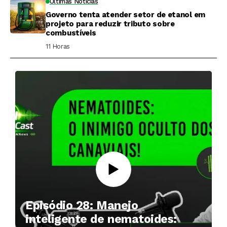
Últimas Notícias
Governo tenta atender setor de etanol em
projeto para reduzir tributo sobre
combustíveis
11 Horas ⁮
Episódio 28: Manejo
inteligente de nematoides: