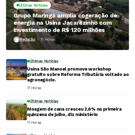
Últimas Notícias
Grupo Maringá amplia cogeração de
energia na Usina Jacarezinho com
investimento de R$ 120 milhões
Redação
11 Horas ⁮
Últimas Notícias
Usina São Manoel promove workshop
gratuito sobre Reforma Tributária voltado ao
agronegócio.
11 Horas ⁮
Últimas Notícias
Moagem de cana cresceu 2,6% na primeira
quinzena de julho, diz ministério
11 Horas ⁮