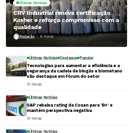
Últimas Notícias
CRV Industrial renova certificação
Kosher e reforça compromisso com a
qualidade
Redação
6 Horas ⁮
Últimas Notícias
Destaque
Popular
Tecnologias para aumentar a eficiência e a
segurança da cadeia de biogás e biometano
são destaque em Fórum do setor
10 Horas ⁮
Últimas Notícias
S&P rebaixa rating da Cosan para ‘B+’ e
mantém perspectiva negativa
10 Horas ⁮
Últimas Notícias