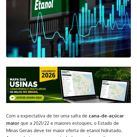
Com a expectativa de ter uma safra de
cana-de-açúcar
maior
que a 2021/22 e maiores estoques, o Estado de
Minas Gerais deve ter maior oferta de etanol hidratado.