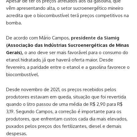
Apesar de ter os preços atrelados aos da gasolina, que
vêm apresentando alta, o setor sucroenergético mineiro
acredita que o biocombustível terá preços competitivos na
bomba.
De acordo com Mário Campos,
presidente da Siamig
(
Associação das Indústrias Sucroenergéticas de Minas
Gerais
),
o ano deve ser mais favorável para o consumo do
etanol hidratado, já que haverá oferta maior. Desde
fevereiro, a paridade entre o etanol e a gasolina favorece o
biocombustível.
Desde novembro de 2021, os preços recebidos pelos
produtores estavam em queda, situação que foi revertida
quando o litro passou de uma média de R$ 2,90 para R$
3,19. Segundo Campos, a correção é importante para os
produtores, que enfrentam custos cada dia mais elevados,
puxados pelos preços dos fertilizantes, diesel e demais
despesas.