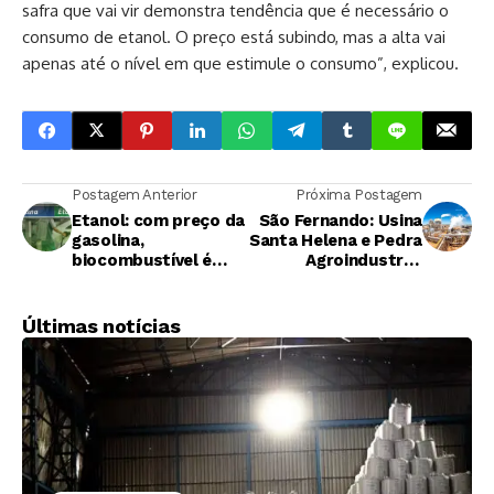
safra que vai vir demonstra tendência que é necessário o
consumo de etanol. O preço está subindo, mas a alta vai
apenas até o nível em que estimule o consumo”, explicou.
Postagem Anterior
Próxima Postagem
Etanol: com preço da
São Fernando: Usina
gasolina,
Santa Helena e Pedra
biocombustível é
Agroindustrial
melhor opção
enviam novas
propostas
Últimas notícias