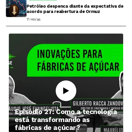
Petróleo despenca diante da expectativa de
acordo para reabertura de Ormuz
11 Horas ⁮
Episódio 27: Como a tecnologia
está transformando as
fábricas de açúcar?