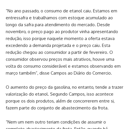
“No ano passado, o consumo de etanol caiu. Estamos em
entressafra e trabalhamos com estoque acumulado ao
longo da safra para atendimento do mercado. Desde
novembro, o preço pago ao produtor vinha apresentando
redução, isso porque naquele momento a oferta estava
excedendo a demanda projetada e o preço caiu. Esta
redução chegou ao consumidor a partir de fevereiro. O
consumidor observou preços mais atrativos, houve uma
volta do consumo considerável e estamos observando em
março também”, disse Campos ao Diário do Comercio.
O aumento do preço da gasolina, no entanto, tende a trazer
valorização do etanol. Segundo Campos, isso acontece
porque os dois produtos, além de concorrerem entre si,
fazem parte do conjunto de abastecimento da frota.
“Nem um nem outro teriam condições de assumir o
completo abastecimento da frota. Então, quando há