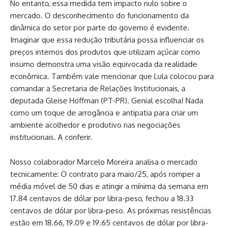
No entanto, essa medida tem impacto nulo sobre o
mercado. O desconhecimento do funcionamento da
dinâmica do setor por parte do governo é evidente.
Imaginar que essa redução tributária possa influenciar os
preços internos dos produtos que utilizam açúcar como
insumo demonstra uma visão equivocada da realidade
econômica. Também vale mencionar que Lula colocou para
comandar a Secretaria de Relações Institucionais, a
deputada Gleise Hoffman (PT-PR). Genial escolha! Nada
como um toque de arrogância e antipatia para criar um
ambiente acolhedor e produtivo nas negociações
institucionais. A conferir.
Nosso colaborador Marcelo Moreira analisa o mercado
tecnicamente: O contrato para maio/25, após romper a
média móvel de 50 dias e atingir a mínima da semana em
17.84 centavos de dólar por libra-peso, fechou a 18.33
centavos de dólar por libra-peso. As próximas resistências
estão em 18.66, 19.09 e 19.65 centavos de dólar por libra-