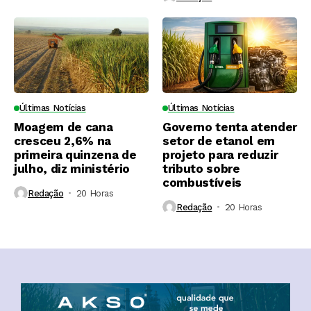
Últimas Notícias
Últimas Notícias
Moagem de cana
Governo tenta atender
cresceu 2,6% na
setor de etanol em
primeira quinzena de
projeto para reduzir
julho, diz ministério
tributo sobre
combustíveis
Redação
20 Horas ⁮
Redação
20 Horas ⁮