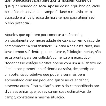
dos fornecedores para antecipar a moagem diante de
qualquer período de seca. Apesar desse equilíbrio delicado,
o cenário observado no campo é claro: o canavial está
atrasado e ainda precisa de mais tempo para atingir seu
pleno potencial.
Aqueles que optarem por começar a safra cedo,
principalmente por necessidade de caixa, correm o risco de
comprometer a rentabilidade. “A cana ainda está curta, não
teve tempo suficiente para maturar e, fisiologicamente, não
está pronta para ser colhida”, comenta um executivo.
“Moer nesse estágio significa operar com um ATR abaixo do
ideal e comprometer a eficiência da safra, desperdiçando
um potencial produtivo que poderia ser mais bem
aproveitado com um pequeno ajuste no calendário”,
assevera outro. Essa avaliação tem sido compartilhada por
diversas usinas que, ao revisarem suas estimativas de
campo, constatam a mesma situação.