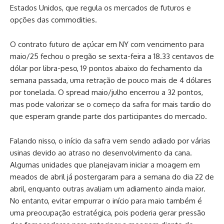
Estados Unidos, que regula os mercados de futuros e
opções das commodities.
O contrato futuro de açúcar em NY com vencimento para
maio/25 fechou o pregão se sexta-feira a 18.33 centavos de
dólar por libra-peso, 19 pontos abaixo do fechamento da
semana passada, uma retração de pouco mais de 4 dólares
por tonelada. O spread maio/julho encerrou a 32 pontos,
mas pode valorizar se o começo da safra for mais tardio do
que esperam grande parte dos participantes do mercado.
Falando nisso, o início da safra vem sendo adiado por várias
usinas devido ao atraso no desenvolvimento da cana.
Algumas unidades que planejavam iniciar a moagem em
meados de abril já postergaram para a semana do dia 22 de
abril, enquanto outras avaliam um adiamento ainda maior.
No entanto, evitar empurrar o início para maio também é
uma preocupação estratégica, pois poderia gerar pressão