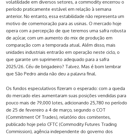
volatilidade em diversos setores, a commodity encerrou o
período praticamente estável em relação à semana
anterior. No entanto, essa estabilidade não representa um
motivo de comemoração para as usinas. O mercado hoje
opera com a percepção de que teremos uma safra robusta
de açúcar, com um aumento do mix de produção em
comparação com a temporada atual. Além disso, mais
unidades industriais entrarão em operação neste ciclo, o
que garante um suprimento adequado para a safra
2025/26. Céu de brigadeiro? Talvez. Mas é bom lembrar
que São Pedro ainda não deu a palavra final.
Os fundos especulativos fizeram o esperado: com a queda
do mercado eles aumentaram suas posições vendidas para
pouco mais de 79,000 lotes, adicionando 25,780 no período
de 25 de fevereiro a 4 de março, segundo o COT
(Commitment Of Trades), relatório dos comitentes,
publicado hoje pelo CFTC (Commodity Futures Trading
Commission), agência independente do governo dos