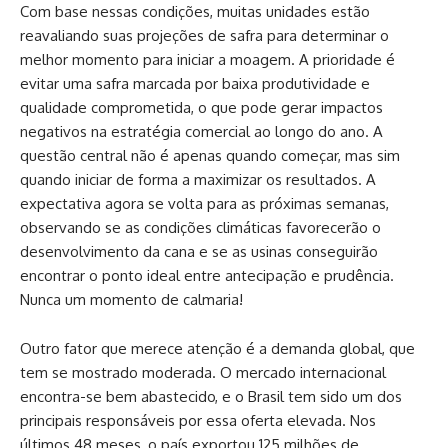
Com base nessas condições, muitas unidades estão
reavaliando suas projeções de safra para determinar o
melhor momento para iniciar a moagem. A prioridade é
evitar uma safra marcada por baixa produtividade e
qualidade comprometida, o que pode gerar impactos
negativos na estratégia comercial ao longo do ano. A
questão central não é apenas quando começar, mas sim
quando iniciar de forma a maximizar os resultados. A
expectativa agora se volta para as próximas semanas,
observando se as condições climáticas favorecerão o
desenvolvimento da cana e se as usinas conseguirão
encontrar o ponto ideal entre antecipação e prudência.
Nunca um momento de calmaria!
Outro fator que merece atenção é a demanda global, que
tem se mostrado moderada. O mercado internacional
encontra-se bem abastecido, e o Brasil tem sido um dos
principais responsáveis por essa oferta elevada. Nos
últimos 48 meses, o país exportou 125 milhões de