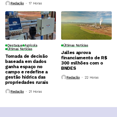
Redação
17 Horas ⁮
Destaque
Agrícola
Últimas Notícias
Últimas Notícias
Jalles aprova
Tomada de decisão
financiamento de R$
baseada em dados
300 milhões com o
ganha espaço no
BNDES
campo e redefine a
gestão hídrica das
Redação
22 Horas ⁮
propriedades rurais
Redação
21 Horas ⁮