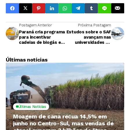
Postagem Anterior
Próxima Postagem
Paraná cria programa
Estudos sobre o SAF
para incentivar
avançam nas
cadeias de biogás e
universidades do
hidrogênio verde
Brasil
Últimas notícias
Últimas Notícias
Moagem de cana recua 14,5% em
junho no Centro-Sul, mas vendas de