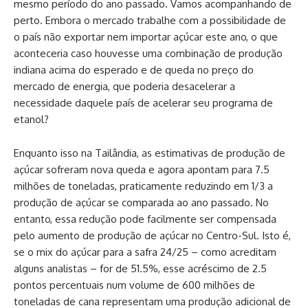
mesmo período do ano passado. Vamos acompanhando de
perto. Embora o mercado trabalhe com a possibilidade de
o país não exportar nem importar açúcar este ano, o que
aconteceria caso houvesse uma combinação de produção
indiana acima do esperado e de queda no preço do
mercado de energia, que poderia desacelerar a
necessidade daquele país de acelerar seu programa de
etanol?
Enquanto isso na Tailândia, as estimativas de produção de
açúcar sofreram nova queda e agora apontam para 7.5
milhões de toneladas, praticamente reduzindo em 1/3 a
produção de açúcar se comparada ao ano passado. No
entanto, essa redução pode facilmente ser compensada
pelo aumento de produção de açúcar no Centro-Sul. Isto é,
se o mix do açúcar para a safra 24/25 – como acreditam
alguns analistas – for de 51.5%, esse acréscimo de 2.5
pontos percentuais num volume de 600 milhões de
toneladas de cana representam uma produção adicional de