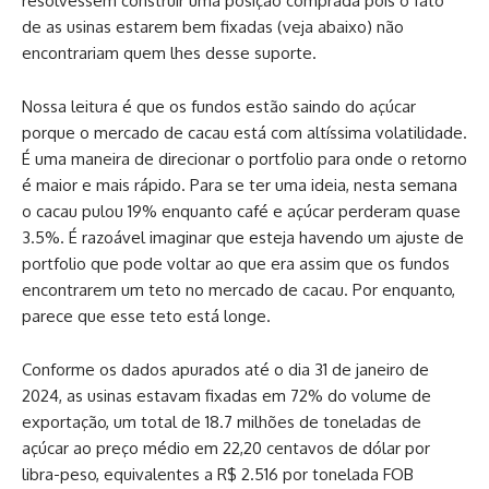
resolvessem construir uma posição comprada pois o fato
de as usinas estarem bem fixadas (veja abaixo) não
encontrariam quem lhes desse suporte.
Nossa leitura é que os fundos estão saindo do açúcar
porque o mercado de cacau está com altíssima volatilidade.
É uma maneira de direcionar o portfolio para onde o retorno
é maior e mais rápido. Para se ter uma ideia, nesta semana
o cacau pulou 19% enquanto café e açúcar perderam quase
3.5%. É razoável imaginar que esteja havendo um ajuste de
portfolio que pode voltar ao que era assim que os fundos
encontrarem um teto no mercado de cacau. Por enquanto,
parece que esse teto está longe.
Conforme os dados apurados até o dia 31 de janeiro de
2024, as usinas estavam fixadas em 72% do volume de
exportação, um total de 18.7 milhões de toneladas de
açúcar ao preço médio em 22,20 centavos de dólar por
libra-peso, equivalentes a R$ 2.516 por tonelada FOB