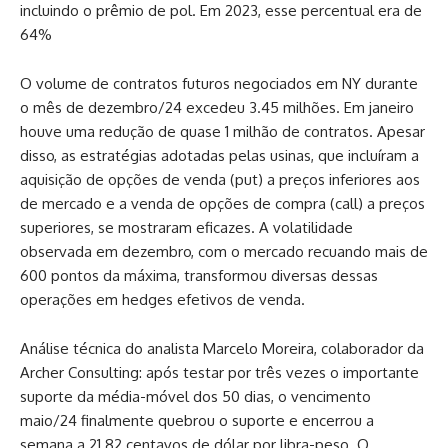
incluindo o prêmio de pol. Em 2023, esse percentual era de
64%
O volume de contratos futuros negociados em NY durante
o mês de dezembro/24 excedeu 3.45 milhões. Em janeiro
houve uma redução de quase 1 milhão de contratos. Apesar
disso, as estratégias adotadas pelas usinas, que incluíram a
aquisição de opções de venda (put) a preços inferiores aos
de mercado e a venda de opções de compra (call) a preços
superiores, se mostraram eficazes. A volatilidade
observada em dezembro, com o mercado recuando mais de
600 pontos da máxima, transformou diversas dessas
operações em hedges efetivos de venda.
Análise técnica do analista Marcelo Moreira, colaborador da
Archer Consulting: após testar por três vezes o importante
suporte da média-móvel dos 50 dias, o vencimento
maio/24 finalmente quebrou o suporte e encerrou a
semana a 21.82 centavos de dólar por libra-peso. O