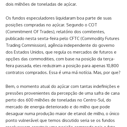
dois milhões de toneladas de açúcar.
Os fundos especuladores liquidaram boa parte de suas
posições compradas no açúcar. Segundo o COT
(Commitment Of Trades), relatório dos comitentes,
publicado nesta sexta-feira pelo CFTC (Commodity Futures
Trading Commission), agência independente do governo
dos Estados Unidos, que regula os mercados de futuros e
opções das commodities, com base na posição da terça-
feira passada, eles reduziram a posição para apenas 10,800
contratos comprados. Essa é uma má notícia. Mas, por que?
Bem, o momento atual do açúcar com tantas indefinições e
pressões provenientes da percepção de uma safra de cana
perto dos 600 milhões de toneladas no Centro-Sul, do
mercado de energia deteriorado e do milho que pode
desaguar numa produção maior de etanol de milho, o único
ponto vulnerável que temos discutido seria se os fundos