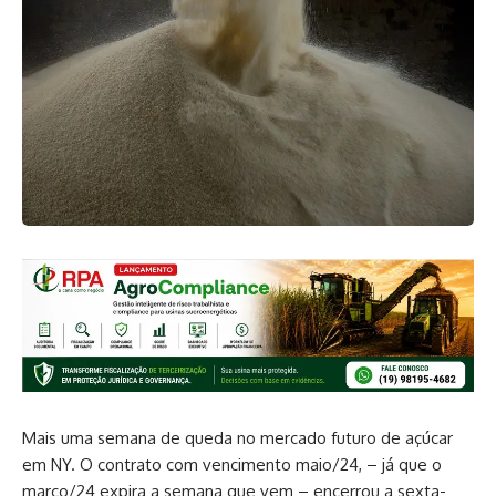
Mais uma semana de queda no mercado futuro de açúcar
em NY. O contrato com vencimento maio/24, – já que o
março/24 expira a semana que vem – encerrou a sexta-