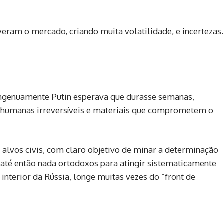
eram o mercado, criando muita volatilidade, e incertezas.
 ingenuamente Putin esperava que durasse semanas,
s humanas irreversíveis e materiais que comprometem o
lvos civis, com claro objetivo de minar a determinação
 até então nada ortodoxos para atingir sistematicamente
o interior da Rússia, longe muitas vezes do “front de