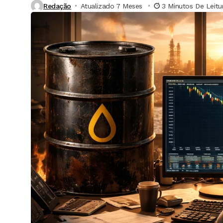
Redação
Atualizado 7 Meses ⁮
3 Minutos De Leitu