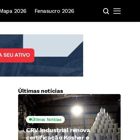
Mapa 2026
Fenasucro 2026
Últimas notícias
Últimas Notícias
CRV Industrial renova
certificação Kosher e