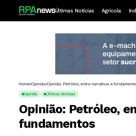
Últimas Notícias
Agrícola
Ind
Home
Opinião
Opinião: Petróleo, entre narrativas e fundament
Opinião
Últimas Notícias
Opinião: Petróleo, en
fundamentos