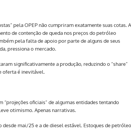
postas” pela OPEP não cumpriram exatamente suas cotas. 
umento de contenção de queda nos preços do petróleo
mbém pela falta de apoio por parte de alguns de seus
da, pressiona o mercado.
taram significativamente a produção, reduzindo o “share”
oferta é inevitável.
 “projeções oficiais” de algumas entidades tentando
eve otimismo. Apenas narrativas.
desde mai/25 e a de diesel estável. Estoques de petróle