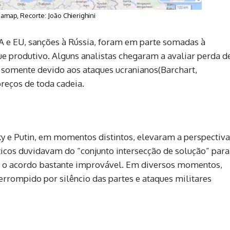
uamap, Recorte: João Chierighini
A e EU, sanções à Rússia, foram em parte somadas à
e produtivo. Alguns analistas chegaram a avaliar perda d
 somente devido aos ataques ucranianos(Barchart,
preços de toda cadeia.
y e Putin, em momentos distintos, elevaram a perspectiva
icos duvidavam do “conjunto intersecção de solução” para
do o acordo bastante improvável. Em diversos momentos,
nterrompido por silêncio das partes e ataques militares