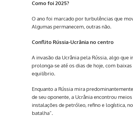
Como foi 2025?
O ano foi marcado por turbulências que mov
Algumas permanecem, outras não.
Conflito Rússia-Ucrânia no centro
A invasão da Ucrânia pela Rússia, algo que
prolonga-se até os dias de hoje, com baixa
equilíbrio.
Enquanto a Rússia mira predominantemente a
de seu oponente, a Ucrânia encontrou meios
instalações de petróleo, refino e logística, n
batalha”.