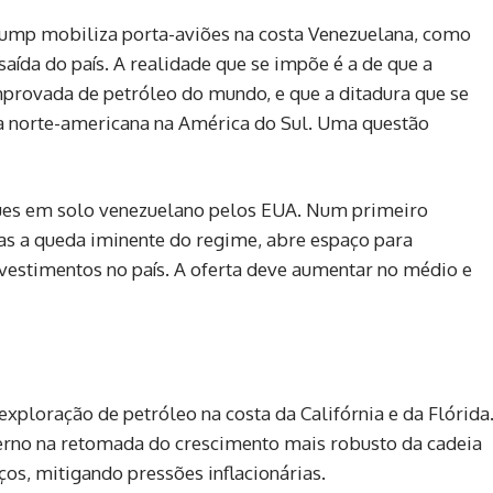
rump mobiliza porta-aviões na costa Venezuelana, como
aída do país. A realidade que se impõe é a de que a
provada de petróleo do mundo, e que a ditadura que se
ia norte-americana na América do Sul. Uma questão
ques em solo venezuelano pelos EUA. Num primeiro
as a queda iminente do regime, abre espaço para
nvestimentos no país. A oferta deve aumentar no médio e
ploração de petróleo na costa da Califórnia e da Flórida
erno na retomada do crescimento mais robusto da cadeia
ços, mitigando pressões inflacionárias.