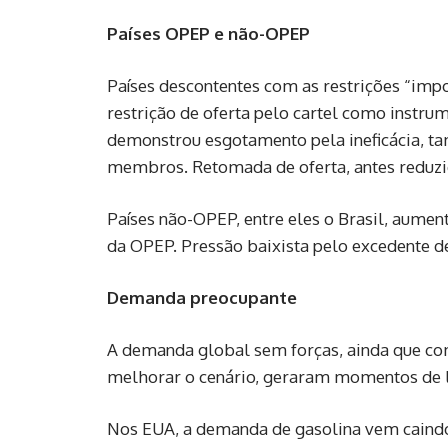
Países OPEP e não-OPEP
Países descontentes com as restrições “im
restrição de oferta pelo cartel como instr
demonstrou esgotamento pela ineficácia, ta
membros. Retomada de oferta, antes reduzi
Países não-OPEP, entre eles o Brasil, aumen
da OPEP. Pressão baixista pelo excedente de 
Demanda preocupante
A demanda global sem forças, ainda que com
melhorar o cenário, geraram momentos de l
Nos EUA, a demanda de gasolina vem caindo 