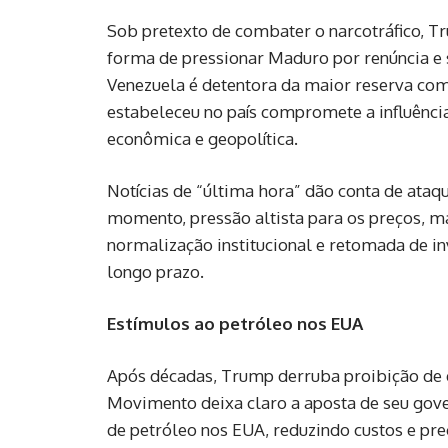
Sob pretexto de combater o narcotráfico, T
forma de pressionar Maduro por renúncia e s
Venezuela é detentora da maior reserva com
estabeleceu no país compromete a influênc
econômica e geopolítica.
Notícias de “última hora” dão conta de ata
momento, pressão altista para os preços, m
normalização institucional e retomada de i
longo prazo.
Estímulos ao petróleo nos EUA
Após décadas, Trump derruba proibição de ex
Movimento deixa claro a aposta de seu gov
de petróleo nos EUA, reduzindo custos e pre