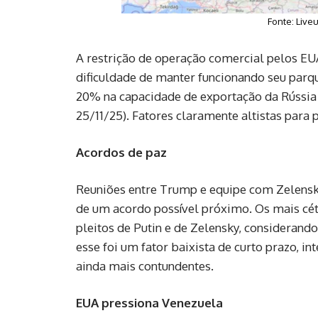
Fonte: Live
A restrição de operação comercial pelos EU
dificuldade de manter funcionando seu parqu
20% na capacidade de exportação da Rússia
25/11/25). Fatores claramente altistas para 
Acordos de paz
Reuniões entre Trump e equipe com Zelensk
de um acordo possível próximo. Os mais cét
pleitos de Putin e de Zelensky, consideran
esse foi um fator baixista de curto prazo, i
ainda mais contundentes.
EUA pressiona Venezuela